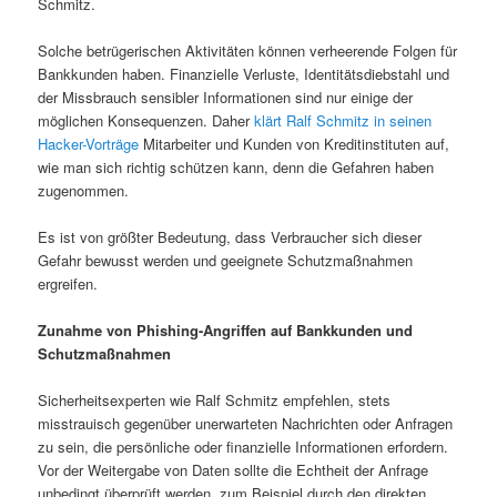
Schmitz.
Solche betrügerischen Aktivitäten können verheerende Folgen für
Bankkunden haben. Finanzielle Verluste, Identitätsdiebstahl und
der Missbrauch sensibler Informationen sind nur einige der
möglichen Konsequenzen. Daher
klärt Ralf Schmitz in seinen
Hacker-Vorträge
Mitarbeiter und Kunden von Kreditinstituten auf,
wie man sich richtig schützen kann, denn die Gefahren haben
zugenommen.
Es ist von größter Bedeutung, dass Verbraucher sich dieser
Gefahr bewusst werden und geeignete Schutzmaßnahmen
ergreifen.
Zunahme von Phishing-Angriffen auf Bankkunden und
Schutzmaßnahmen
Sicherheitsexperten wie Ralf Schmitz empfehlen, stets
misstrauisch gegenüber unerwarteten Nachrichten oder Anfragen
zu sein, die persönliche oder finanzielle Informationen erfordern.
Vor der Weitergabe von Daten sollte die Echtheit der Anfrage
unbedingt überprüft werden, zum Beispiel durch den direkten