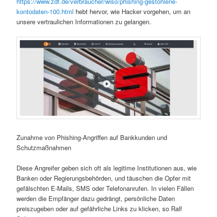
https://www.zdf.de/verbraucher/wiso/phishing-gestohlene-
kontodaten-100.html
hebt hervor, wie Hacker vorgehen, um an
unsere vertraulichen Informationen zu gelangen.
Zunahme von Phishing-Angriffen auf Bankkunden und
Schutzmaßnahmen
Diese Angreifer geben sich oft als legitime Institutionen aus, wie
Banken oder Regierungsbehörden, und täuschen die Opfer mit
gefälschten E-Mails, SMS oder Telefonanrufen. In vielen Fällen
werden die Empfänger dazu gedrängt, persönliche Daten
preiszugeben oder auf gefährliche Links zu klicken, so Ralf