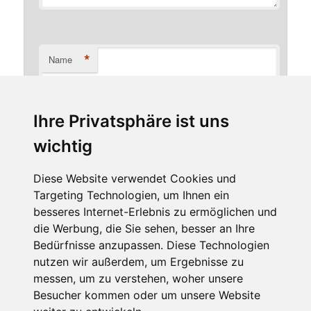
*
Name
Ihre Privatsphäre ist uns
*
E-Mail-Adresse
wichtig
Diese Website verwendet Cookies und
Targeting Technologien, um Ihnen ein
Website
besseres Internet-Erlebnis zu ermöglichen und
die Werbung, die Sie sehen, besser an Ihre
Bedürfnisse anzupassen. Diese Technologien
nutzen wir außerdem, um Ergebnisse zu
messen, um zu verstehen, woher unsere
Besucher kommen oder um unsere Website