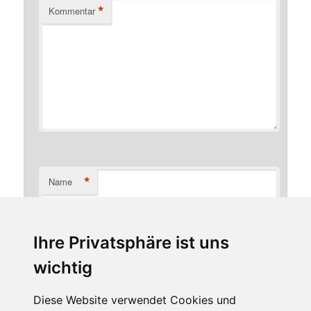
*
Kommentar
*
Name
Ihre Privatsphäre ist uns
*
E-Mail-Adresse
wichtig
Diese Website verwendet Cookies und