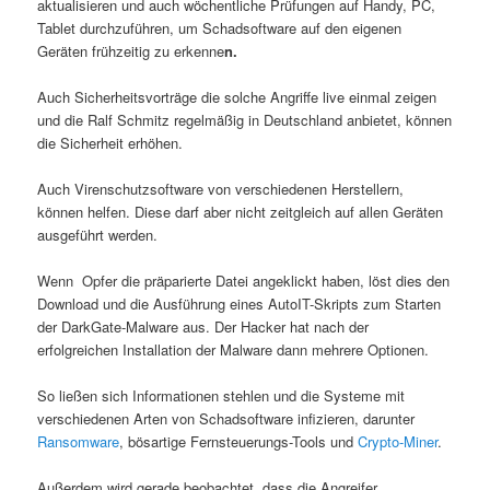
aktualisieren und auch wöchentliche Prüfungen auf Handy, PC,
Tablet durchzuführen, um Schadsoftware auf den eigenen
Geräten frühzeitig zu erkenne
n.
Auch Sicherheitsvorträge die solche Angriffe live einmal zeigen
und die Ralf Schmitz regelmäßig in Deutschland anbietet, können
die Sicherheit erhöhen.
Auch Virenschutzsoftware von verschiedenen Herstellern,
können helfen. Diese darf aber nicht zeitgleich auf allen Geräten
ausgeführt werden.
Wenn Opfer die präparierte Datei angeklickt haben, löst dies den
Download und die Ausführung eines AutoIT-Skripts zum Starten
der DarkGate-Malware aus. Der Hacker hat nach der
erfolgreichen Installation der Malware dann mehrere Optionen.
So ließen sich Informationen stehlen und die Systeme mit
verschiedenen Arten von Schadsoftware infizieren, darunter
Ransomware
, bösartige Fernsteuerungs-Tools und
Crypto-Miner
.
Außerdem wird gerade beobachtet, dass die Angreifer