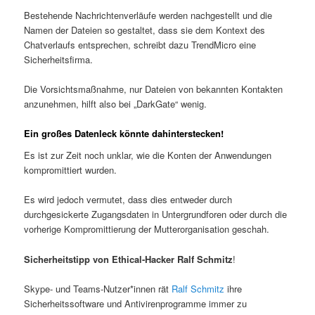
Bestehende Nachrichtenverläufe werden nachgestellt und die
Namen der Dateien so gestaltet, dass sie dem Kontext des
Chatverlaufs entsprechen, schreibt dazu TrendMicro eine
Sicherheitsfirma.
Die Vorsichtsmaßnahme, nur Dateien von bekannten Kontakten
anzunehmen, hilft also bei „DarkGate“ wenig.
Ein großes Datenleck könnte dahinterstecken!
Es ist zur Zeit noch unklar, wie die Konten der Anwendungen
kompromittiert wurden.
Es wird jedoch vermutet, dass dies entweder durch
durchgesickerte Zugangsdaten in Untergrundforen oder durch die
vorherige Kompromittierung der Mutterorganisation geschah.
Sicherheitstipp von Ethical-Hacker Ralf Schmitz
!
Skype- und Teams-Nutzer*innen rät
Ralf Schmitz
ihre
Sicherheitssoftware und Antivirenprogramme immer zu