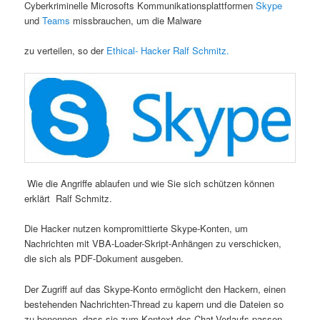
Cyberkriminelle Microsofts Kommunikationsplattformen
Skype
und
Teams
missbrauchen, um die Malware
zu verteilen, so der
Ethical- Hacker Ralf Schmitz.
Wie die Angriffe ablaufen und wie Sie sich schützen können
erklärt Ralf Schmitz.
Die Hacker nutzen kompromittierte Skype-Konten, um
Nachrichten mit VBA-Loader-Skript-Anhängen zu verschicken,
die sich als PDF-Dokument ausgeben.
Der Zugriff auf das Skype-Konto ermöglicht den Hackern, einen
bestehenden Nachrichten-Thread zu kapern und die Dateien so
zu benennen, dass sie zum Kontext des Chat-Verlaufs passen.