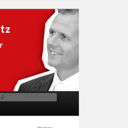
Suchen
→