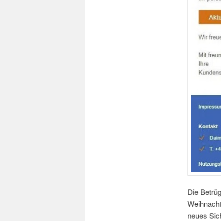
Die Betrü
Weihnachts
neues Sic