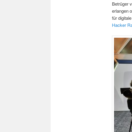
Betrüger 
erlangen 
für digita
Hacker Ra