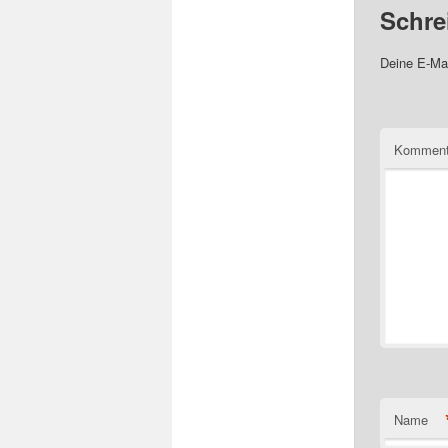
Schre
Deine E-Mai
Komment
Name