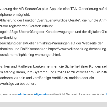
Nutzung der VR SecureGo plus-App, die eine TAN-Generierung auf 
tphone ermöglicht.
Aktivierung der Funktion „Vertrauenswürdige Geräte“, die nur die An
zuvor registrierten Geräten erlaubt.
regelmäßige Überprüfung der Kontobewegungen und der digitalen Gir
ne-Banking.
Beachtung der aktuellen Phishing-Warnungen auf der Webseite der
sbanken und Raiffeisenbanken https://www.volksbank-eg.de/banking
ice/sicherheit/phishing-warnungen.html.
banken und Raiffeisenbanken nehmen die Sicherheit ihrer Kunden seh
en ständig daran, ihre Systeme und Prozesse zu verbessern. Sie bitt
achsam zu sein und verdächtige Vorfälle zu melden oder die
tsvorträge zu besuchen.
rag wurde von
admin
unter
Allgemein
veröffentlicht. Setze ein Lesezeichen für den