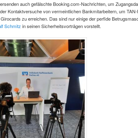
versenden auch gefälschte Booking.com-Nachrichten, um Zugangsda
oder Kontaktversuche von vermeintlichen Bankmitarbeitern, um TAN-
le Girocards zu erreichen. Das sind nur einige der perfide Betrugsmas
lf Schmitz
in seinen Sicherheitsvorträgen vorstellt.