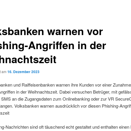
ksbanken warnen vor
shing-Angriffen in der
hnachtszeit
ht am
16. Dezember 2023
banken und Raiffeisenbanken warnen ihre Kunden vor einer Zunahme
ngriffen in der Weihnachtszeit. Dabei versuchen Betrüger, mit gefäls
r SMS an die Zugangsdaten zum Onlinebanking oder zur VR SecureG
angen. Volksbanken warnen ausdrücklich vor diesen Phishing-Angriff
szeit
ng-Nachrichten sind oft täuschend echt gestaltet und enthalten einen 