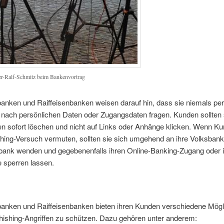
r-Ralf-Schmitz beim Bankenvortrag
anken und Raiffeisenbanken weisen darauf hin, dass sie niemals per
nach persönlichen Daten oder Zugangsdaten fragen. Kunden sollten
en sofort löschen und nicht auf Links oder Anhänge klicken. Wenn K
hing-Versuch vermuten, sollten sie sich umgehend an ihre Volksbank
nbank wenden und gegebenenfalls ihren Online-Banking-Zugang oder 
e sperren lassen.
banken und Raiffeisenbanken bieten ihren Kunden verschiedene Mögli
hishing-Angriffen zu schützen. Dazu gehören unter anderem: