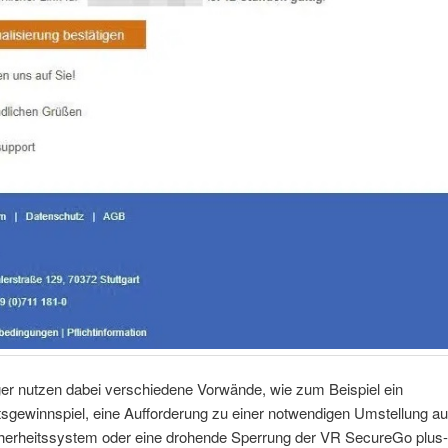
ger nutzen dabei verschiedene Vorwände, wie zum Beispiel ein
gewinnspiel, eine Aufforderung zu einer notwendigen Umstellung auf
herheitssystem oder eine drohende Sperrung der VR SecureGo plus