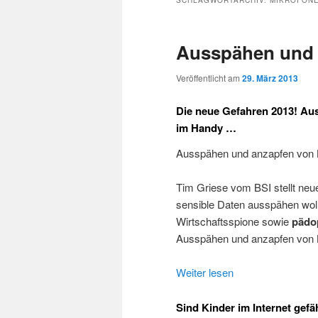
SCHLAGWORTARCHIV:
MIKROFON
Ausspähen und
Veröffentlicht am
29. März 2013
Die neue Gefahren 2013! A
im Handy …
Ausspähen und anzapfen vo
Tim Griese vom BSI stellt neue
sensible Daten ausspähen wol
Wirtschaftsspione sowie
pädo
Ausspähen und anzapfen vo
Weiter lesen
Sind Kinder im Internet gefä