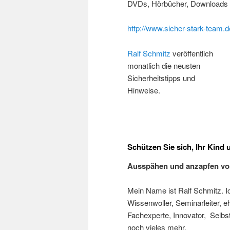
DVDs, Hörbücher, Downloads h
http://www.sicher-stark-team.
Ralf Schmitz
veröffentlich
monatlich die neusten
Sicherheitstipps und
Hinweise.
Schützen Sie sich, Ihr Kind
Ausspähen und anzapfen v
Mein Name ist Ralf Schmitz. Ic
Wissenwoller, Seminarleiter, e
Fachexperte, Innovator, Selbs
noch vieles mehr.