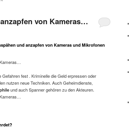
EN
 anzapfen von Kameras…
usspähen und anzapfen von Kameras und Mikrofonen
n Kameras…
 Gefahren fest . Kriminelle die Geld erpressen oder
len nutzen neue Techniken. Auch Geheimdienste,
phile
und auch Spanner gehören zu den Akteuren.
n Kameras…
hrdet?