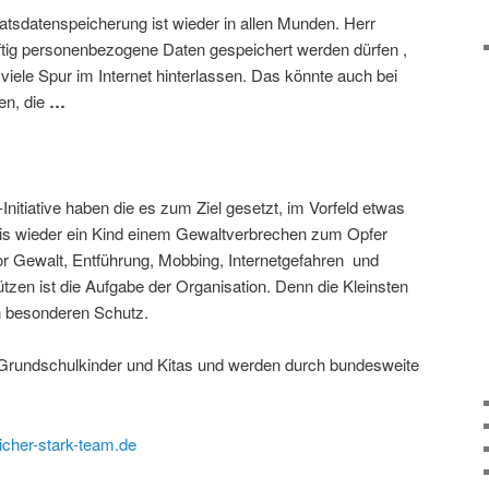
tsdatenspeicherung ist wieder in allen Munden. Herr
ftig personenbezogene Daten gespeichert werden dürfen ,
 viele Spur im Internet hinterlassen. Das könnte auch bei
en, die
…
Initiative haben die es zum Ziel gesetzt, im Vorfeld etwas
bis wieder ein Kind einem Gewaltverbrechen zum Opfer
 vor Gewalt, Entführung, Mobbing, Internetgefahren und
zen ist die Aufgabe der Organisation. Denn die Kleinsten
n besonderen Schutz.
 Grundschulkinder und Kitas und werden durch bundesweite
icher-stark-team.de