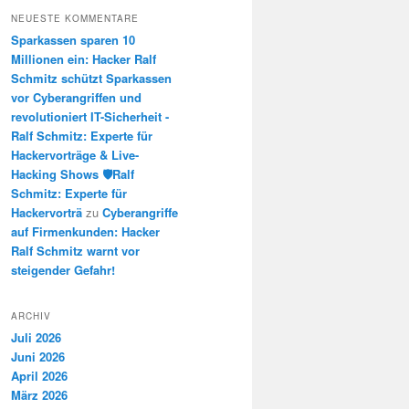
NEUESTE KOMMENTARE
Sparkassen sparen 10
Millionen ein: Hacker Ralf
Schmitz schützt Sparkassen
vor Cyberangriffen und
revolutioniert IT-Sicherheit -
Ralf Schmitz: Experte für
Hackervorträge & Live-
Hacking Shows 🛡️Ralf
Schmitz: Experte für
Hackervorträ
zu
Cyberangriffe
auf Firmenkunden: Hacker
Ralf Schmitz warnt vor
steigender Gefahr!
ARCHIV
Juli 2026
Juni 2026
April 2026
März 2026