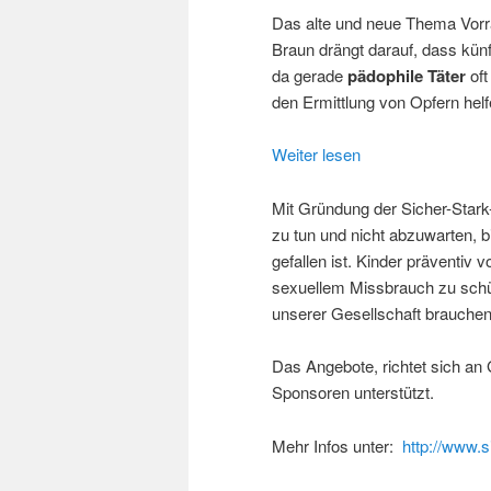
Das alte und neue Thema Vorra
Braun drängt darauf, dass kün
da gerade
pädophile Täter
oft
den Ermittlung von Opfern helf
Weiter lesen
Mit Gründung der Sicher-Stark-
zu tun und nicht abzuwarten, 
gefallen ist. Kinder präventiv
sexuellem Missbrauch zu schüt
unserer Gesellschaft brauche
Das Angebote, richtet sich an
Sponsoren unterstützt.
Mehr Infos unter:
http://www.s