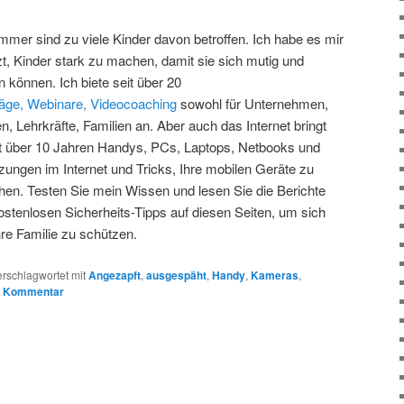
mmer sind zu viele Kinder davon betroffen. Ich habe es mir
t, Kinder stark zu machen, damit sie sich mutig und
 können. Ich biete seit über 20
äge,
Webinare,
Videocoaching
sowohl für Unternehmen,
n, Lehrkräfte, Familien an. Aber auch das Internet bringt
it über 10 Jahren Handys, PCs, Laptops, Netbooks und
rzungen im Internet und Tricks, Ihre mobilen Geräte zu
en. Testen Sie mein Wissen und lesen Sie die Berichte
stenlosen Sicherheits-Tipps auf diesen Seiten, um sich
re Familie zu schützen.
erschlagwortet mit
Angezapft
,
ausgespäht
,
Handy
,
Kameras
,
n Kommentar