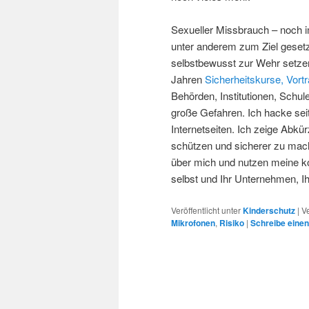
Sexueller Missbrauch – noch i
unter anderem zum Ziel gesetz
selbstbewusst zur Wehr setzen
Jahren
Sicherheitskurse,
Vortr
Behörden, Institutionen, Schule
große Gefahren. Ich hacke se
Internetseiten. Ich zeige Abkü
schützen und sicherer zu mach
über mich und nutzen meine ko
selbst und Ihr Unternehmen, Ih
Veröffentlicht unter
Kinderschutz
|
V
Mikrofonen
,
Risiko
|
Schreibe eine