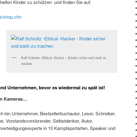
elfen Kinder zu schützen und finden Sie auf:
de/shop.cfm
Ralf Schmitz -Ethical -Hacker – Kinder sicher und stark zu
machen
 und Unternehmen, bevor es wiedermal zu spät ist!
on Kameras…
h bin Unternehmer, Bestsellerbuchautor, Leser, Schreiber,
he. Vorstandsvorsitzender, Selbstdenker, Autor,
tverteidigungsexperte in 10 Kampfsportarten, Speaker und