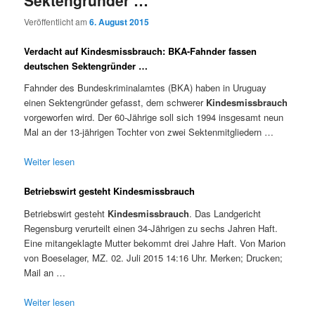
Sektengründer …
Veröffentlicht am
6. August 2015
Verdacht auf Kindesmissbrauch: BKA-Fahnder fassen
deutschen Sektengründer …
Fahnder des Bundeskriminalamtes (BKA) haben in Uruguay
einen Sektengründer gefasst, dem schwerer
Kindesmissbrauch
vorgeworfen wird. Der 60-Jährige soll sich 1994 insgesamt neun
Mal an der 13-jährigen Tochter von zwei Sektenmitgliedern …
Weiter lesen
Betriebswirt gesteht Kindesmissbrauch
Betriebswirt gesteht
Kindesmissbrauch
. Das Landgericht
Regensburg verurteilt einen 34-Jährigen zu sechs Jahren Haft.
Eine mitangeklagte Mutter bekommt drei Jahre Haft. Von Marion
von Boeselager, MZ. 02. Juli 2015 14:16 Uhr. Merken; Drucken;
Mail an …
Weiter lesen