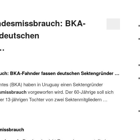
indesmissbrauch: BKA-
 deutschen
 …
auch: BKA-Fahnder fassen deutschen Sektengründer …
mtes (BKA) haben in Uruguay einen Sektengründer
smissbrauch
vorgeworfen wird. Der 60-Jährige soll sich
r 13-jährigen Tochter von zwei Sektenmitgliedern …
smissbrauch