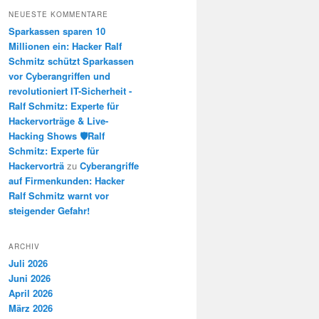
NEUESTE KOMMENTARE
Sparkassen sparen 10
Millionen ein: Hacker Ralf
Schmitz schützt Sparkassen
vor Cyberangriffen und
revolutioniert IT-Sicherheit -
Ralf Schmitz: Experte für
Hackervorträge & Live-
Hacking Shows 🛡️Ralf
Schmitz: Experte für
Hackervorträ
zu
Cyberangriffe
auf Firmenkunden: Hacker
Ralf Schmitz warnt vor
steigender Gefahr!
ARCHIV
Juli 2026
Juni 2026
April 2026
März 2026