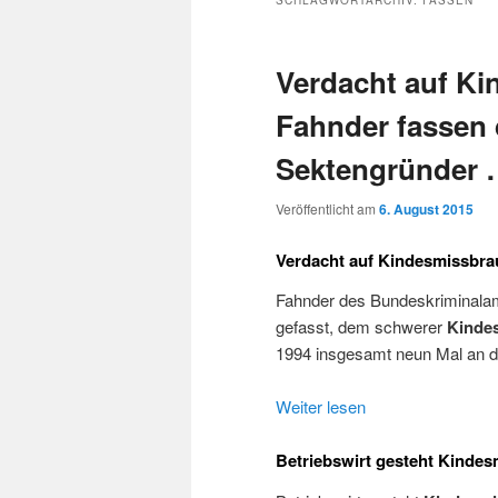
SCHLAGWORTARCHIV:
FASSEN
Verdacht auf K
Fahnder fassen
Sektengründer
Veröffentlicht am
6. August 2015
Verdacht auf Kindesmissbr
Fahnder des Bundeskriminala
gefasst, dem schwerer
Kinde
1994 insgesamt neun Mal an de
Weiter lesen
Betriebswirt gesteht Kinde