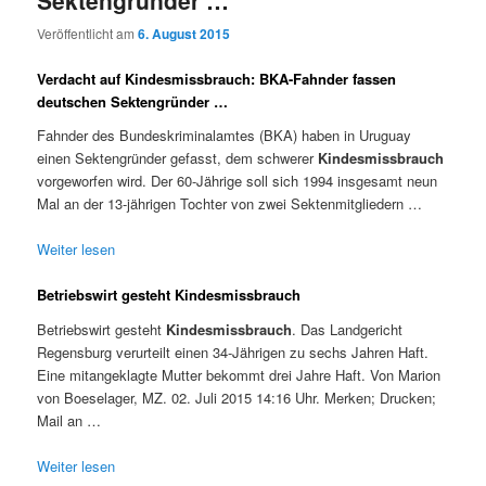
Sektengründer …
Veröffentlicht am
6. August 2015
Verdacht auf Kindesmissbrauch: BKA-Fahnder fassen
deutschen Sektengründer …
Fahnder des Bundeskriminalamtes (BKA) haben in Uruguay
einen Sektengründer gefasst, dem schwerer
Kindesmissbrauch
vorgeworfen wird. Der 60-Jährige soll sich 1994 insgesamt neun
Mal an der 13-jährigen Tochter von zwei Sektenmitgliedern …
Weiter lesen
Betriebswirt gesteht Kindesmissbrauch
Betriebswirt gesteht
Kindesmissbrauch
. Das Landgericht
Regensburg verurteilt einen 34-Jährigen zu sechs Jahren Haft.
Eine mitangeklagte Mutter bekommt drei Jahre Haft. Von Marion
von Boeselager, MZ. 02. Juli 2015 14:16 Uhr. Merken; Drucken;
Mail an …
Weiter lesen