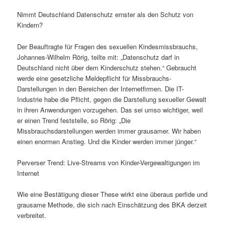
Nimmt Deutschland Datenschutz ernster als den Schutz von
Kindern?
Der Beauftragte für Fragen des sexuellen Kindesmissbrauchs,
Johannes-Wilhelm Rörig, teilte mit: „Datenschutz darf in
Deutschland nicht über dem Kinderschutz stehen.“ Gebraucht
werde eine gesetzliche Meldepflicht für Missbrauchs-
Darstellungen in den Bereichen der Internetfirmen. Die IT-
Industrie habe die Pflicht, gegen die Darstellung sexueller Gewalt
in ihren Anwendungen vorzugehen. Das sei umso wichtiger, weil
er einen Trend feststelle, so Rörig: „Die
Missbrauchsdarstellungen werden immer grausamer. Wir haben
einen enormen Anstieg. Und die Kinder werden immer jünger.“
Perverser Trend: Live-Streams von Kinder-Vergewaltigungen im
Internet
Wie eine Bestätigung dieser These wirkt eine überaus perfide und
grausame Methode, die sich nach Einschätzung des BKA derzeit
verbreitet.