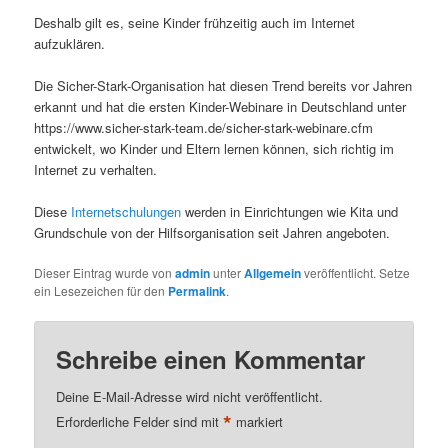
Deshalb gilt es, seine Kinder frühzeitig auch im Internet
aufzuklären.
Die Sicher-Stark-Organisation hat diesen Trend bereits vor Jahren
erkannt und hat die ersten Kinder-Webinare in Deutschland unter
https://www.sicher-stark-team.de/sicher-stark-webinare.cfm
entwickelt, wo Kinder und Eltern lernen können, sich richtig im
Internet zu verhalten.
Diese
Internetschulungen
werden in Einrichtungen wie Kita und
Grundschule von der Hilfsorganisation seit Jahren angeboten.
Dieser Eintrag wurde von
admin
unter
Allgemein
veröffentlicht. Setze
ein Lesezeichen für den
Permalink
.
Schreibe einen Kommentar
Deine E-Mail-Adresse wird nicht veröffentlicht.
*
Erforderliche Felder sind mit
markiert