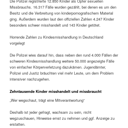
Die Polizei registrierte 12.850 Kinder als Opfer sexuellen
Missbrauchs. 16.317 Fälle wurden gezählt, bei denen es um den
Besitz und die Verbreitung von kinderpornografischem Material
ging. Außerdem wurden laut den offiziellen Zahlen 4.247 Kinder
besonders schwer misshandelt und 143 Kinder getötet.
Horrende Zahlen zu Kindesmisshandlung in Deutschland
vorgelegt
Die Polizei wies darauf hin, dass neben den rund 4.000 Fällen der
schweren Kindesmisshandlung weitere 50.000 angezeigte Fälle
von einfacher Körperverletzung dazukämen. Jugendämter,
Polizei und Justiz bräuchten viel mehr Leute, um dem Problem
intensiver nachzugehen.
Zehntausende Kinder misshandelt und missbraucht
„Wer wegschaut, trägt eine Mitverantwortung“
Deshalb ist jeder gefragt, wachsam zu sein, nicht
wegzuschauen, Hinweise ernst zu nehmen und ggf. Anzeige zu
erstatten.