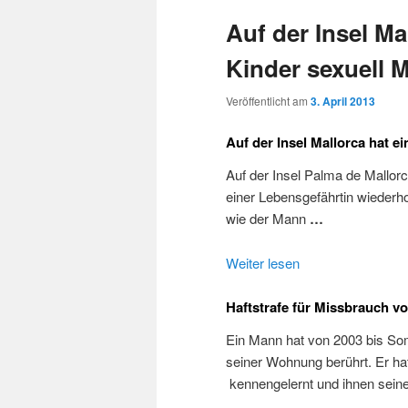
Auf der Insel Ma
Kinder sexuell 
Veröffentlicht am
3. April 2013
Auf der Insel Mallorca hat e
Auf der Insel Palma de Mallor
einer Lebensgefährtin wiederho
wie der Mann
…
Weiter lesen
Haftstrafe für Missbrauch v
Ein Mann hat von 2003 bis S
seiner Wohnung berührt. Er hat
kennengelernt und ihnen seine