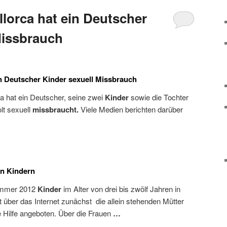
llorca hat ein Deutscher
Missbrauch
in Deutscher Kinder sexuell Missbrauch
ca hat ein Deutscher, seine zwei
Kinder
sowie die Tochter
lt sexuell
missbraucht.
Viele Medien berichten darüber
on Kindern
ommer 2012
Kinder
im Alter von drei bis zwölf Jahren in
 über das Internet zunächst die allein stehenden Mütter
 Hilfe angeboten. Über die Frauen
…