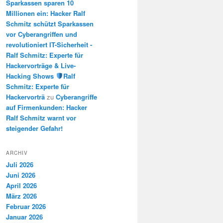
Sparkassen sparen 10
Millionen ein: Hacker Ralf
Schmitz schützt Sparkassen
vor Cyberangriffen und
revolutioniert IT-Sicherheit -
Ralf Schmitz: Experte für
Hackervorträge & Live-
Hacking Shows
Ralf
Schmitz: Experte für
Hackervorträ
zu
Cyberangriffe
auf Firmenkunden: Hacker
Ralf Schmitz warnt vor
steigender Gefahr!
ARCHIV
Juli 2026
Juni 2026
April 2026
März 2026
Februar 2026
Januar 2026