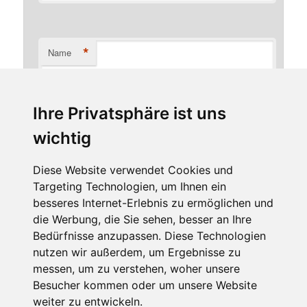
*
Name
Ihre Privatsphäre ist uns
*
E-Mail-Adresse
wichtig
Diese Website verwendet Cookies und
Targeting Technologien, um Ihnen ein
Website
besseres Internet-Erlebnis zu ermöglichen und
die Werbung, die Sie sehen, besser an Ihre
Bedürfnisse anzupassen. Diese Technologien
nutzen wir außerdem, um Ergebnisse zu
messen, um zu verstehen, woher unsere
Besucher kommen oder um unsere Website
weiter zu entwickeln.