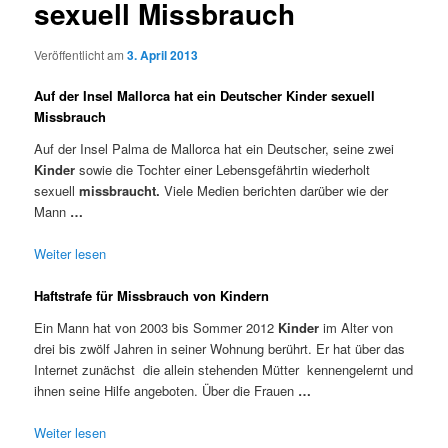
sexuell Missbrauch
Veröffentlicht am
3. April 2013
Auf der Insel Mallorca hat ein Deutscher Kinder sexuell
Missbrauch
Auf der Insel Palma de Mallorca hat ein Deutscher, seine zwei
Kinder
sowie die Tochter einer Lebensgefährtin wiederholt
sexuell
missbraucht.
Viele Medien berichten darüber wie der
Mann
…
Weiter lesen
Haftstrafe für Missbrauch von Kindern
Ein Mann hat von 2003 bis Sommer 2012
Kinder
im Alter von
drei bis zwölf Jahren in seiner Wohnung berührt. Er hat über das
Internet zunächst die allein stehenden Mütter kennengelernt und
ihnen seine Hilfe angeboten. Über die Frauen
…
Weiter lesen