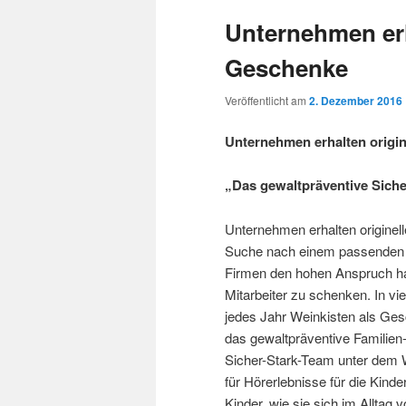
Unternehmen erh
Geschenke
Veröffentlicht am
2. Dezember 2016
Unternehmen erhalten origi
„Das gewaltpräventive Sich
Unternehmen erhalten originel
Suche nach einem passenden G
Firmen den hohen Anspruch hab
Mitarbeiter zu schenken. In vie
jedes Jahr Weinkisten als Ges
das gewaltpräventive Familien
Sicher-Stark-Team unter dem 
für Hörerlebnisse für die Kind
Kinder, wie sie sich im Alltag