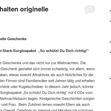
alten originelle
nelle Geschenke
er-Stark-Sorglospaket
„So schützt Du Dich richtig!“
le Geschenke und das nicht nur zur Weihnachten. Die
eschenk gestaltet sich immer schwierig, vor allem, wenn
en, etwas sowohl Attraktives als auch Nützliches für die
len Firmen sind Familienväter seit Jahren tätig und erhalten
chenk oder Kugelschreiber. In diesem Jahr jedoch, könnte
-Sorglospaket „So schützt Du Dich richtig“ mit 4 CDs vom
Weihnachtsbaum liegen. Kindgerechte Geschichten sorgen
er und Frau. Beim Zuhören lernen sowohl Eltern als auch
 vor Gewalt, Gefahren im Internet und Missbrauch schützen