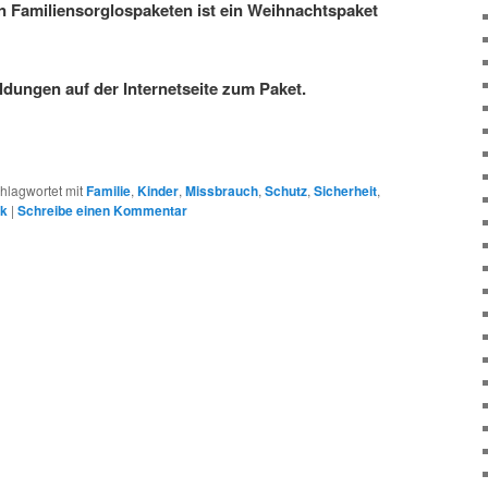
 Familiensorglospaketen ist ein Weihnachtspaket
ldungen auf der Internetseite zum Paket.
hlagwortet mit
Familie
,
Kinder
,
Missbrauch
,
Schutz
,
Sicherheit
,
nk
|
Schreibe einen Kommentar