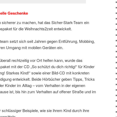
nelle Geschenke
sicherer zu machen, hat das Sicher-Stark-Team ein
spaket für die Weihnachts2zeit entwickelt.
nteam setzt sich seit Jahren gegen Entführung, Mobbing,
ren Umgang mit mobilen Geräten ein.
t überall rechtzeitig vor Ort helfen kann, wurde das
aket mit der CD „So schützt du dich richtig!“ für Kinder
g! Starkes Kind!“ sowie einer Bild-CD mit konkreten
eidigung entwickelt. Beide Hörbücher geben Tipps, Tricks
 Kinder im Alltag – vom Verhalten in der eigenen
e ist, bis hin zum Verhalten auf offener Straße und im
 schlüssiger Beispiele, wie sie ihrem Kind durch ihre
ermitteln.