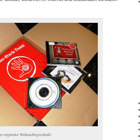
n originelles Weihnachtsgeschenk!