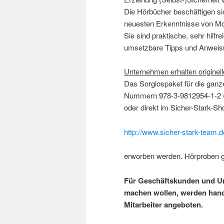
Die Hörbücher beschäftigen si
neuesten Erkenntnisse von Mot
Sie sind praktische, sehr hilfre
umsetzbare Tipps und Anweisu
Unternehmen erhalten origine
Das Sorglospaket für 
Nummern 978-3-9812954-1-2 
oder direkt im Sicher-Stark-Sh
http://www.sicher-stark-team.
erworben werden. Hörproben gi
Für Geschäftskunden und Un
machen wollen, werden hand
Mitarbeiter angeboten.