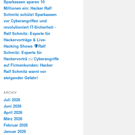
Sparkassen sparen 10
Millionen ein: Hacker Ralf
Schmitz schützt Sparkassen
vor Cyberangriffen und
revolutioniert IT-Sicherheit -
Ralf Schmitz: Experte für
Hackervorträge & Live-
Hacking Shows
Ralf
Schmitz: Experte für
Hackervorträ
zu
Cyberangriffe
auf Firmenkunden: Hacker
Ralf Schmitz warnt vor
steigender Gefahr!
ARCHIV
Juli 2026
Juni 2026
April 2026
März 2026
Februar 2026
Januar 2026