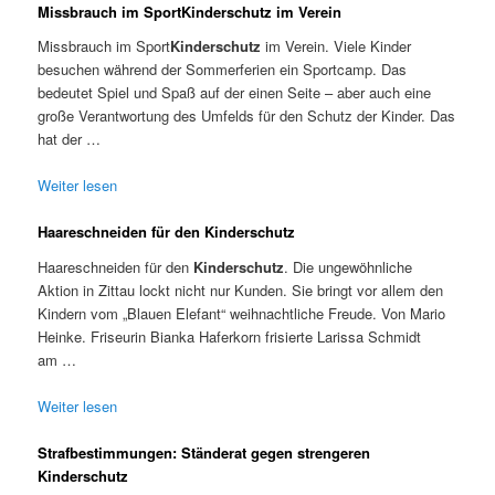
Missbrauch im SportKinderschutz im Verein
Missbrauch im Sport
Kinderschutz
im Verein. Viele Kinder
besuchen während der Sommerferien ein Sportcamp. Das
bedeutet Spiel und Spaß auf der einen Seite – aber auch eine
große Verantwortung des Umfelds für den Schutz der Kinder. Das
hat der …
Weiter lesen
Haareschneiden für den Kinderschutz
Haareschneiden für den
Kinderschutz
. Die ungewöhnliche
Aktion in Zittau lockt nicht nur Kunden. Sie bringt vor allem den
Kindern vom „Blauen Elefant“ weihnachtliche Freude. Von Mario
Heinke. Friseurin Bianka Haferkorn frisierte Larissa Schmidt
am …
Weiter lesen
Strafbestimmungen: Ständerat gegen strengeren
Kinderschutz