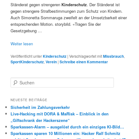
Ständerat gegen strengeren
Kinderschutz
. Der Ständerat ist
gegen strengere Strafbestimmungen zum Schutz von Kindern.
Auch Simonetta Sommaruga zweifelt an der Umsetzbarkeit einer
entsprechenden Motion. storybild. «Tragen Sie der
Gesetzgebung …
Weiter lesen
Veröffentlicht unter
Kinderschutz
|
Verschlagwortet mit
Missbrauch
,
SportKinderschutz
,
Verein
|
Schreibe einen Kommentar
S
u
c
h
NEUESTE BEITRÄGE
e
Sicherheit im Zahlungsverkehr
n
Live-Hacking mit DORA & MaRisk – Einblick in den
„Giftschrank der Hackerszene“
Sparkassen-Alarm – ausgelöst durch ein einziges KI-Bild…
Sparkassen sparen 10 Millionen ein: Hacker Ralf Schmitz