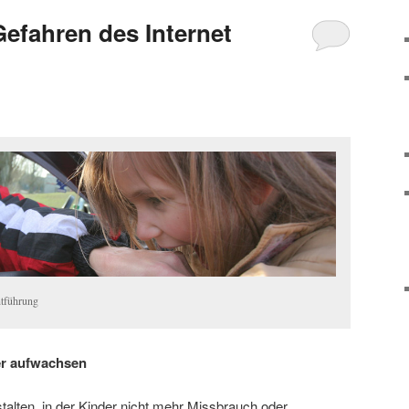
Gefahren des Internet
ntführung
er aufwachsen
estalten, in der Kinder nicht mehr Missbrauch oder