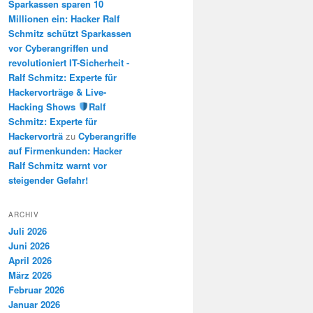
Sparkassen sparen 10
Millionen ein: Hacker Ralf
Schmitz schützt Sparkassen
vor Cyberangriffen und
revolutioniert IT-Sicherheit -
Ralf Schmitz: Experte für
Hackervorträge & Live-
Hacking Shows
Ralf
Schmitz: Experte für
Hackervorträ
zu
Cyberangriffe
auf Firmenkunden: Hacker
Ralf Schmitz warnt vor
steigender Gefahr!
ARCHIV
Juli 2026
Juni 2026
April 2026
März 2026
Februar 2026
Januar 2026