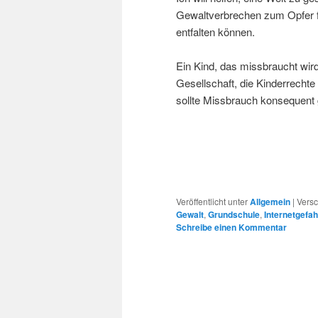
Gewaltverbrechen zum Opfer fal
entfalten können.
Ein Kind, das missbraucht wird
Gesellschaft, die Kinderrecht
sollte Missbrauch konsequent
Veröffentlicht unter
Allgemein
|
Versc
Gewalt
,
Grundschule
,
Internetgefa
Schreibe einen Kommentar