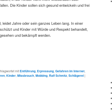
len. Die Kinder sollen sich gesund entwickeln und frei
, leidet Jahre oder sein ganzes Leben lang. In einer
e schützt und Kinder mit Würde und Respekt behandelt,
 gesehen und bekämpft werden.
hlagwortet mit
Entführung
,
Erpressung
,
Gefahren im Internet
,
hren
,
Kinder
,
Missbrauch
,
Mobbing
,
Ralf Schmitz
,
Schlägerei
|