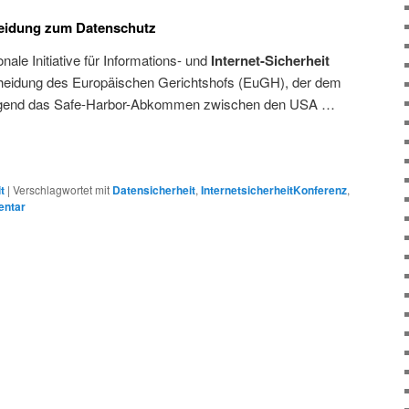
eidung zum Datenschutz
nale Initiative für Informations- und
Internet-Sicherheit
scheidung des Europäischen Gerichtshofs (EuGH), der dem
olgend das Safe-Harbor-Abkommen zwischen den USA …
t
|
Verschlagwortet mit
Datensicherheit
,
InternetsicherheitKonferenz
,
entar