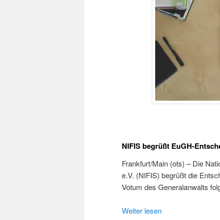
NIFIS begrüßt EuGH-Entsch
Frankfurt/Main (ots) – Die Natio
e.V. (NIFIS) begrüßt die Ent
Votum des Generalanwalts f
Weiter lesen