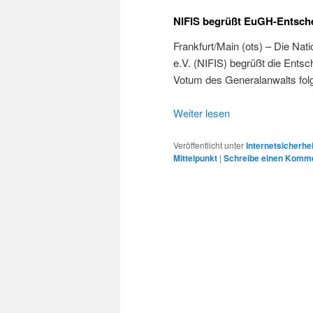
NIFIS begrüßt EuGH-Entsch
Frankfurt/Main (ots) – Die Natio
e.V. (NIFIS) begrüßt die Ent
Votum des Generalanwalts f
Weiter lesen
Veröffentlicht unter
Internetsicherhei
Mittelpunkt
|
Schreibe einen Komm