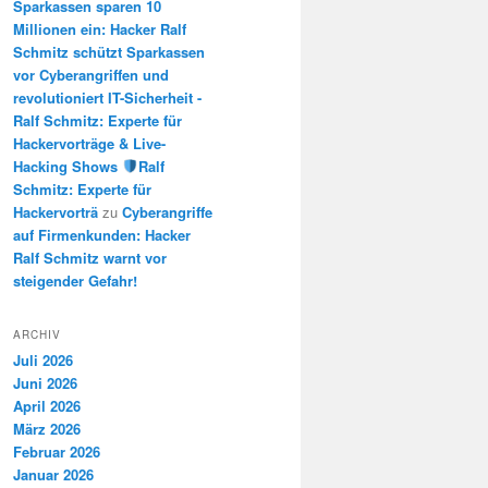
Sparkassen sparen 10
Millionen ein: Hacker Ralf
Schmitz schützt Sparkassen
vor Cyberangriffen und
revolutioniert IT-Sicherheit -
Ralf Schmitz: Experte für
Hackervorträge & Live-
Hacking Shows
Ralf
Schmitz: Experte für
Hackervorträ
zu
Cyberangriffe
auf Firmenkunden: Hacker
Ralf Schmitz warnt vor
steigender Gefahr!
ARCHIV
Juli 2026
Juni 2026
April 2026
März 2026
Februar 2026
Januar 2026