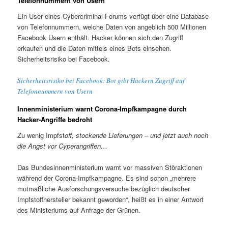
Telefonnummern von Usern
Ein User eines Cybercriminal-Forums verfügt über eine Database
von Telefonnummern, welche Daten von angeblich 500 Millionen
Facebook Usern enthält. Hacker können sich den Zugriff
erkaufen und die Daten mittels eines Bots einsehen.
Sicherheitsrisiko bei Facebook.
Sicherheitsrisiko bei Facebook: Bot gibt Hackern Zugriff auf
Telefonnummern von Usern
Innenministerium warnt Corona-Impfkampagne durch
Hacker-Angriffe bedroht
Zu wenig Impfst
off, stockende Lieferungen – und jetzt auch noch
die Angst vor Cyperangriffen…
Das Bundesinnenministerium warnt vor massiven Störaktionen
während der Corona-Impfkampagne. Es sind schon „mehrere
mutmaßliche Ausforschungsversuche bezüglich deutscher
Impfstoffhersteller bekannt geworden“, heißt es in einer Antwort
des Ministeriums auf Anfrage der Grünen.