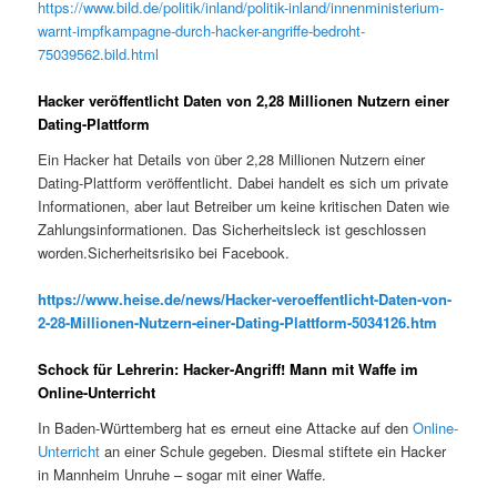
https://www.bild.de/politik/inland/politik-inland/innenministerium-
warnt-impfkampagne-durch-hacker-angriffe-bedroht-
75039562.bild.html
Hacker veröffentlicht Daten von 2,28 Millionen Nutzern einer
Dating-Plattform
Ein Hacker hat Details von über 2,28 Millionen Nutzern einer
Dating-Plattform veröffentlicht. Dabei handelt es sich um private
Informationen, aber laut Betreiber um keine kritischen Daten wie
Zahlungsinformationen. Das Sicherheitsleck ist geschlossen
worden.Sicherheitsrisiko bei Facebook.
https://www.heise.de/news/Hacker-veroeffentlicht-Daten-von-
2-28-Millionen-Nutzern-einer-Dating-Plattform-5034126.htm
Schock für Lehrerin: Hacker-Angriff! Mann mit Waffe im
Online-Unterricht
In Baden-Württemberg hat es erneut eine Attacke auf den
Online-
Unterricht
an einer Schule gegeben. Diesmal stiftete ein Hacker
in Mannheim Unruhe – sogar mit einer Waffe.