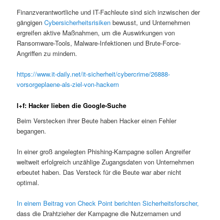
Finanzverantwortliche und IT-Fachleute sind sich inzwischen der
gängigen
Cybersicherheitsrisiken
bewusst, und Unternehmen
ergreifen aktive Maßnahmen, um die Auswirkungen von
Ransomware-Tools, Malware-Infektionen und Brute-Force-
Angriffen zu mindern.
https://www.it-daily.net/it-sicherheit/cybercrime/26888-
vorsorgeplaene-als-ziel-von-hackern
l+f: Hacker lieben die Google-Suche
Beim Verstecken ihrer Beute haben Hacker einen Fehler
begangen.
In einer groß angelegten Phishing-Kampagne sollen Angreifer
weltweit erfolgreich unzählige Zugangsdaten von Unternehmen
erbeutet haben. Das Versteck für die Beute war aber nicht
optimal.
In einem Beitrag von Check Point berichten Sicherheitsforscher,
dass die Drahtzieher der Kampagne die Nutzernamen und