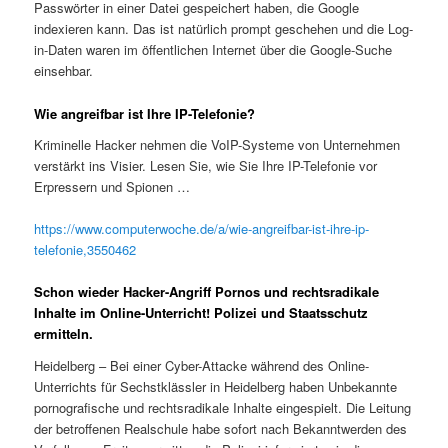
Passwörter in einer Datei gespeichert haben, die Google
indexieren kann. Das ist natürlich prompt geschehen und die Log-
in-Daten waren im öffentlichen Internet über die Google-Suche
einsehbar.
Wie angreifbar ist Ihre IP-Telefonie?
Kriminelle Hacker nehmen die VoIP-Systeme von Unternehmen
verstärkt ins Visier. Lesen Sie, wie Sie Ihre IP-Telefonie vor
Erpressern und Spionen …
https://www.computerwoche.de/a/wie-angreifbar-ist-ihre-ip-
telefonie,3550462
Schon wieder Hacker-Angriff Pornos und rechtsradikale
Inhalte im Online-Unterricht! Polizei und Staatsschutz
ermitteln.
Heidelberg – Bei einer Cyber-Attacke während des Online-
Unterrichts für Sechstklässler in Heidelberg haben Unbekannte
pornografische und rechtsradikale Inhalte eingespielt. Die Leitung
der betroffenen Realschule habe sofort nach Bekanntwerden des