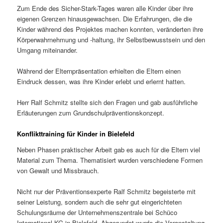
Zum Ende des Sicher-Stark-Tages waren alle Kinder über ihre
eigenen Grenzen hinausgewachsen. Die Erfahrungen, die die
Kinder während des Projektes machen konnten, veränderten ihre
Körperwahrnehmung und -haltung, ihr Selbstbewusstsein und den
Umgang miteinander.
Während der Elternpräsentation erhielten die Eltern einen
Eindruck dessen, was ihre Kinder erlebt und erlernt hatten.
Herr Ralf Schmitz stellte sich den Fragen und gab ausführliche
Erläuterungen zum Grundschulpräventionskonzept.
Konflikttraining für Kinder in Bielefeld
Neben Phasen praktischer Arbeit gab es auch für die Eltern viel
Material zum Thema. Thematisiert wurden verschiedene Formen
von Gewalt und Missbrauch.
Nicht nur der Präventionsexperte Ralf Schmitz begeisterte mit
seiner Leistung, sondern auch die sehr gut eingerichteten
Schulungsräume der Unternehmenszentrale bei Schüco
International KG in Bielefeld. Abgerundet wurde die Veranstaltung