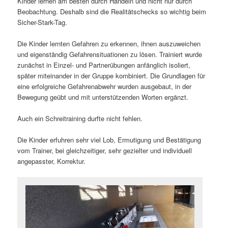
Kinder lernen am besten durch Handeln und nicht nur durch
Beobachtung. Deshalb sind die Realitätschecks so wichtig beim
Sicher-Stark-Tag.
Die Kinder lernten Gefahren zu erkennen, ihnen auszuweichen
und eigenständig Gefahrensituationen zu lösen. Trainiert wurde
zunächst in Einzel- und Partnerübungen anfänglich isoliert,
später miteinander in der Gruppe kombiniert. Die Grundlagen für
eine erfolgreiche Gefahrenabwehr wurden ausgebaut, in der
Bewegung geübt und mit unterstützenden Worten ergänzt.
Auch ein Schreitraining durfte nicht fehlen.
Die Kinder erfuhren sehr viel Lob, Ermutigung und Bestätigung
vom Trainer, bei gleichzeitiger, sehr gezielter und individuell
angepasster, Korrektur.