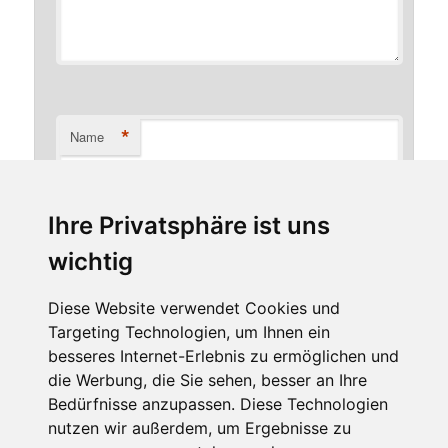
*
Name
Ihre Privatsphäre ist uns
*
E-Mail-Adresse
wichtig
Diese Website verwendet Cookies und
Targeting Technologien, um Ihnen ein
Website
besseres Internet-Erlebnis zu ermöglichen und
die Werbung, die Sie sehen, besser an Ihre
Bedürfnisse anzupassen. Diese Technologien
nutzen wir außerdem, um Ergebnisse zu