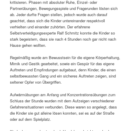
kritisieren. Phasen mit absoluter Ruhe, Einzel- oder
Partnerübungen, Bewegungsspiele und Fragerunden lösten sich
ab. Jeder durfte Fragen stellen, jedoch wurde auch darauf
geachtet, dass sich die Kinder untereinander respektvoll
verhielten und einander zuhörten. Der erfahrene
Selbstverteidigungsexperte Ralf Schmitz konnte die Kinder so
stark begeistern, dass sie nach 4 Stunden noch gar nicht nach
Hause gehen wollten.
Regelmäßig wurde am Bewusstsein für die eigene Körperhaltung,
Mimik und Gestik gearbeitet, sowie ein Gespür für das eigene
Auftreten und Empfindungen aufgebaut, denn Kinder, die einen
selbstbewussten Gang und ein sicheres Auftreten zeigen, sind
seltener Opfer von Übergriffen.
Aufwärmübungen am Anfang und Konzentrationsübungen zum
Schluss der Stunde wurden mit dem Aufzeigen verschiedener
Gefahrensituationen verbunden. Diese waren so angelegt, dass
die Kinder sie gut alleine lösen konnten, sei es auf der Straße
oder auf dem Spielplatz.