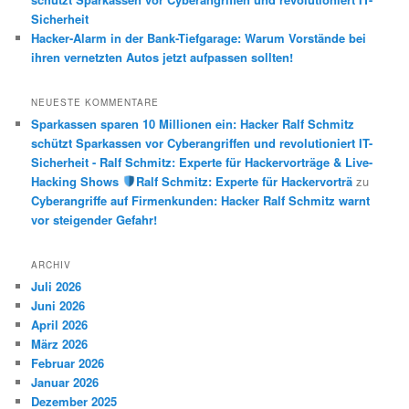
Sicherheit
Hacker-Alarm in der Bank-Tiefgarage: Warum Vorstände bei
ihren vernetzten Autos jetzt aufpassen sollten!
NEUESTE KOMMENTARE
Sparkassen sparen 10 Millionen ein: Hacker Ralf Schmitz
schützt Sparkassen vor Cyberangriffen und revolutioniert IT-
Sicherheit - Ralf Schmitz: Experte für Hackervorträge & Live-
Hacking Shows
Ralf Schmitz: Experte für Hackervorträ
zu
Cyberangriffe auf Firmenkunden: Hacker Ralf Schmitz warnt
vor steigender Gefahr!
ARCHIV
Juli 2026
Juni 2026
April 2026
März 2026
Februar 2026
Januar 2026
Dezember 2025