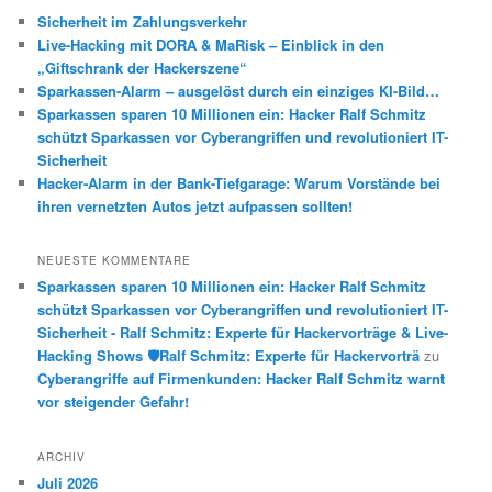
e
Sicherheit im Zahlungsverkehr
n
Live-Hacking mit DORA & MaRisk – Einblick in den
„Giftschrank der Hackerszene“
Sparkassen-Alarm – ausgelöst durch ein einziges KI-Bild…
Sparkassen sparen 10 Millionen ein: Hacker Ralf Schmitz
schützt Sparkassen vor Cyberangriffen und revolutioniert IT-
Sicherheit
Hacker-Alarm in der Bank-Tiefgarage: Warum Vorstände bei
ihren vernetzten Autos jetzt aufpassen sollten!
NEUESTE KOMMENTARE
Sparkassen sparen 10 Millionen ein: Hacker Ralf Schmitz
schützt Sparkassen vor Cyberangriffen und revolutioniert IT-
Sicherheit - Ralf Schmitz: Experte für Hackervorträge & Live-
Hacking Shows 🛡️Ralf Schmitz: Experte für Hackervorträ
zu
Cyberangriffe auf Firmenkunden: Hacker Ralf Schmitz warnt
vor steigender Gefahr!
ARCHIV
Juli 2026