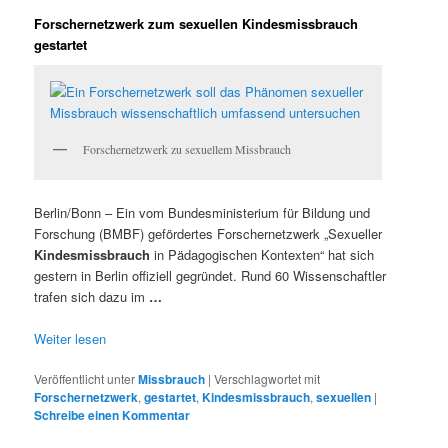
Forschernetzwerk zum sexuellen Kindesmissbrauch
gestartet
Forschernetzwerk zu sexuellem Missbrauch
Berlin/Bonn – Ein vom Bundesministerium für Bildung und
Forschung (BMBF) gefördertes Forschernetzwerk „Sexueller
Kindesmissbrauch
in Pädagogischen Kontexten“ hat sich
gestern in Berlin offiziell gegründet. Rund 60 Wissenschaftler
trafen sich dazu im
…
Weiter lesen
Veröffentlicht unter
Missbrauch
|
Verschlagwortet mit
Forschernetzwerk
,
gestartet
,
Kindesmissbrauch
,
sexuellen
|
Schreibe einen Kommentar