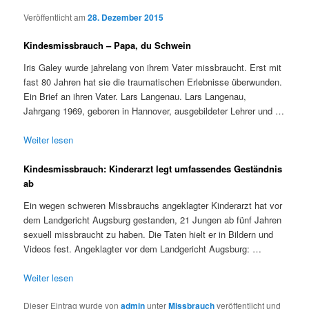
Veröffentlicht am
28. Dezember 2015
Kindesmissbrauch – Papa, du Schwein
Iris Galey wurde jahrelang von ihrem Vater missbraucht. Erst mit
fast 80 Jahren hat sie die traumatischen Erlebnisse überwunden.
Ein Brief an ihren Vater. Lars Langenau. Lars Langenau,
Jahrgang 1969, geboren in Hannover, ausgebildeter Lehrer und …
Weiter lesen
Kindesmissbrauch: Kinderarzt legt umfassendes Geständnis
ab
Ein wegen schweren Missbrauchs angeklagter Kinderarzt hat vor
dem Landgericht Augsburg gestanden, 21 Jungen ab fünf Jahren
sexuell missbraucht zu haben. Die Taten hielt er in Bildern und
Videos fest. Angeklagter vor dem Landgericht Augsburg: …
Weiter lesen
Dieser Eintrag wurde von
admin
unter
Missbrauch
veröffentlicht und