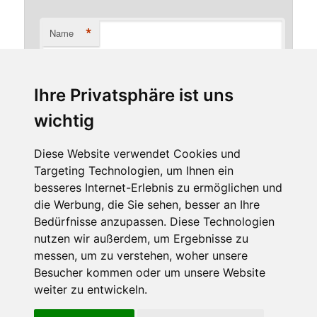
*
Name
Ihre Privatsphäre ist uns
*
E-Mail-Adresse
wichtig
Diese Website verwendet Cookies und
Targeting Technologien, um Ihnen ein
Website
besseres Internet-Erlebnis zu ermöglichen und
die Werbung, die Sie sehen, besser an Ihre
Bedürfnisse anzupassen. Diese Technologien
nutzen wir außerdem, um Ergebnisse zu
messen, um zu verstehen, woher unsere
Besucher kommen oder um unsere Website
weiter zu entwickeln.
Diese Website benutzt Cookies. Wenn du die Website weiter