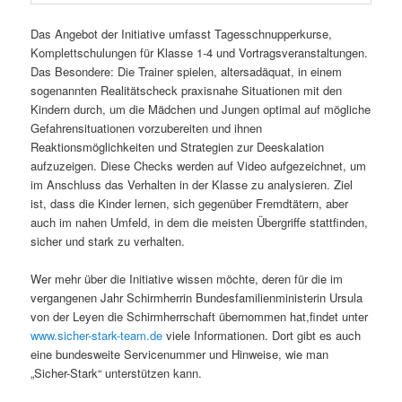
Das Angebot der Initiative umfasst Tagesschnupperkurse,
Komplettschulungen für Klasse 1-4 und Vortragsveranstaltungen.
Das Besondere: Die Trainer spielen, altersadäquat, in einem
sogenannten Realitätscheck praxisnahe Situationen mit den
Kindern durch, um die Mädchen und Jungen optimal auf mögliche
Gefahrensituationen vorzubereiten und ihnen
Reaktionsmöglichkeiten und Strategien zur Deeskalation
aufzuzeigen. Diese Checks werden auf Video aufgezeichnet, um
im Anschluss das Verhalten in der Klasse zu analysieren. Ziel
ist, dass die Kinder lernen, sich gegenüber Fremdtätern, aber
auch im nahen Umfeld, in dem die meisten Übergriffe stattfinden,
sicher und stark zu verhalten.
Wer mehr über die Initiative wissen möchte, deren für die im
vergangenen Jahr Schirmherrin Bundesfamilienministerin Ursula
von der Leyen die Schirmherrschaft übernommen hat,findet unter
www.sicher-stark-team.de
viele Informationen. Dort gibt es auch
eine bundesweite Servicenummer und Hinweise, wie man
„Sicher-Stark“ unterstützen kann.