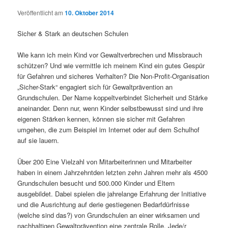
Veröffentlicht am
10. Oktober 2014
Sicher & Stark an deutschen Schulen
Wie kann ich mein Kind vor Gewaltverbrechen und Missbrauch
schützen? Und wie vermittle ich meinem Kind ein gutes Gespür
für Gefahren und sicheres Verhalten? Die Non-Profit-Organisation
„Sicher-Stark“ engagiert sich für Gewaltprävention an
Grundschulen. Der Name koppeltverbindet Sicherheit und Stärke
aneinander. Denn nur, wenn Kinder selbstbewusst sind und ihre
eigenen Stärken kennen, können sie sicher mit Gefahren
umgehen, die zum Beispiel im Internet oder auf dem Schulhof
auf sie lauern.
Über 200 Eine Vielzahl von Mitarbeiterinnen und Mitarbeiter
haben in einem Jahrzehntden letzten zehn Jahren mehr als 4500
Grundschulen besucht und 500.000 Kinder und Eltern
ausgebildet. Dabei spielen die jahrelange Erfahrung der Initiative
und die Ausrichtung auf derie gestiegenen Bedarfdürfnisse
(welche sind das?) von Grundschulen an einer wirksamen und
nachhaltigen Gewaltprävention eine zentrale Rolle. Jede/r