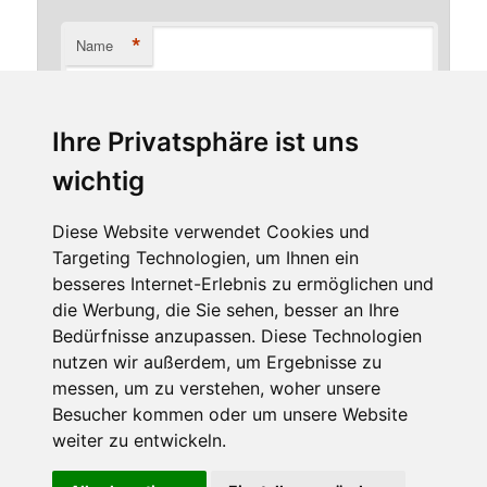
*
Name
Ihre Privatsphäre ist uns
*
E-Mail-Adresse
wichtig
Diese Website verwendet Cookies und
Targeting Technologien, um Ihnen ein
Website
besseres Internet-Erlebnis zu ermöglichen und
die Werbung, die Sie sehen, besser an Ihre
Bedürfnisse anzupassen. Diese Technologien
nutzen wir außerdem, um Ergebnisse zu
messen, um zu verstehen, woher unsere
Besucher kommen oder um unsere Website
weiter zu entwickeln.
Diese Website benutzt Cookies. Wenn du die Website weiter