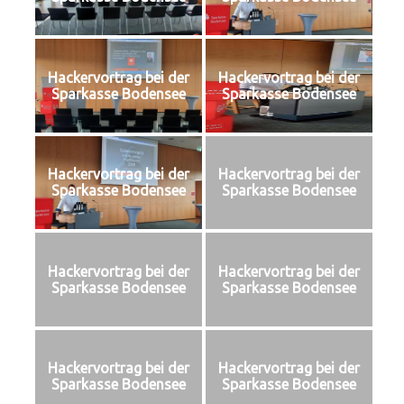
Hackervortrag bei der
Hackervortrag bei der
Sparkasse Bodensee
Sparkasse Bodensee
Hackervortrag bei der
Hackervortrag bei der
Sparkasse Bodensee
Sparkasse Bodensee
Hackervortrag bei der
Hackervortrag bei der
Sparkasse Bodensee
Sparkasse Bodensee
Hackervortrag bei der
Hackervortrag bei der
Sparkasse Bodensee
Sparkasse Bodensee