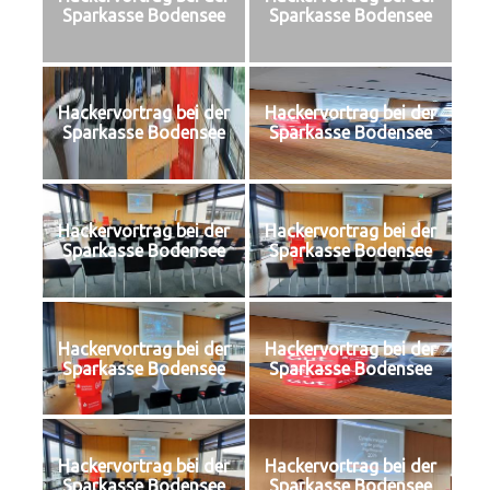
Sparkasse Bodensee
Sparkasse Bodensee
Hackervortrag bei der
Hackervortrag bei der
Sparkasse Bodensee
Sparkasse Bodensee
Hackervortrag bei der
Hackervortrag bei der
Sparkasse Bodensee
Sparkasse Bodensee
Hackervortrag bei der
Hackervortrag bei der
Sparkasse Bodensee
Sparkasse Bodensee
Hackervortrag bei der
Hackervortrag bei der
Sparkasse Bodensee
Sparkasse Bodensee