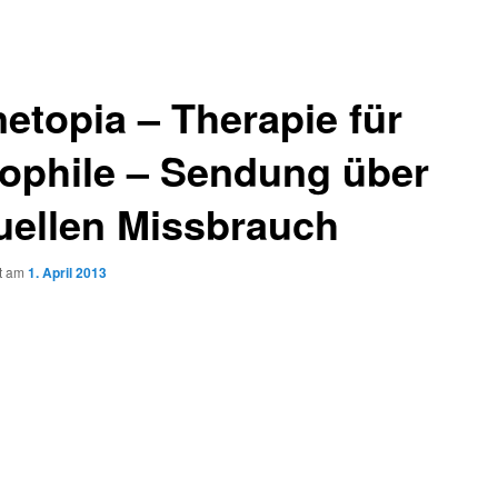
netopia – Therapie für
ophile – Sendung über
uellen Missbrauch
ht am
1. April 2013