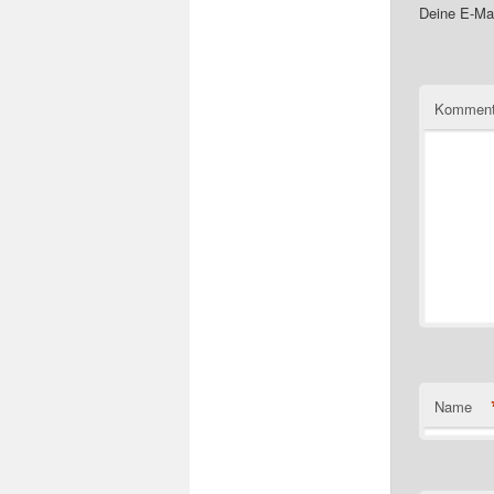
Deine E-Mai
Komment
Name