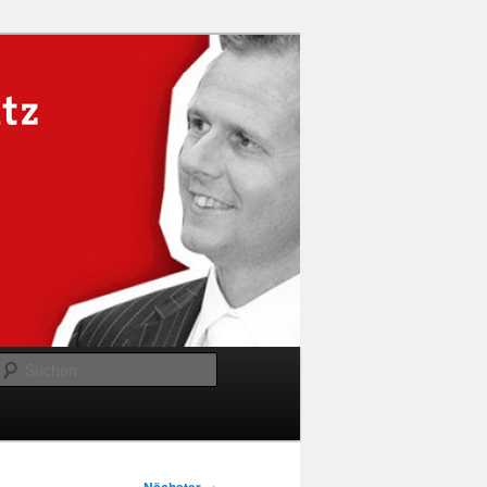
Suchen
→