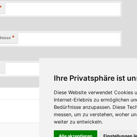
*
*
dresse
Ihre Privatsphäre ist un
Diese Website verwendet Cookies u
Internet-Erlebnis zu ermöglichen un
Bedürfnisse anzupassen. Diese Tec
messen, um zu verstehen, woher u
weiter zu entwickeln.
Stolz präsentiert von WordPress
Alle akzeptieren
Einstellungen 