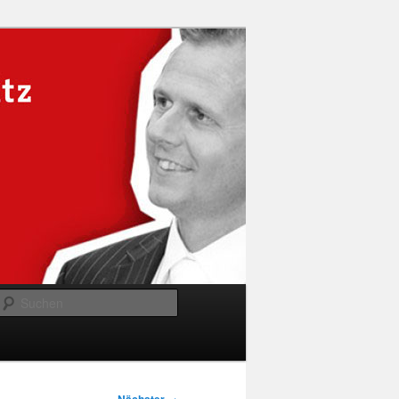
Suchen
→