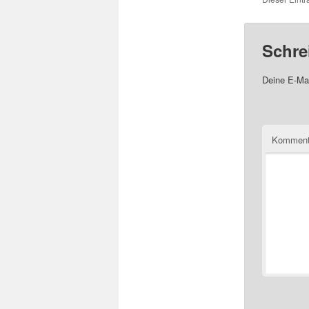
Schre
Deine E-Mai
Komment