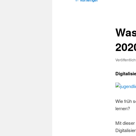
Vorheriger
Was
202
Veröffentlic
Digitalis
Wie früh 
lernen?
Mit dieser
Digitalisie