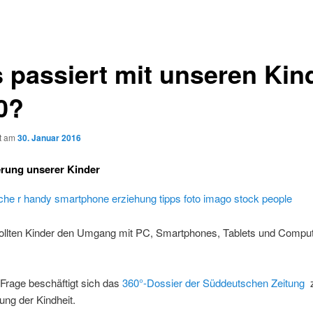
 passiert mit unseren Kin
0?
ht am
30. Januar 2016
ierung unserer Kinder
sollten Kinder den Umgang mit PC, Smartphones, Tablets und Compu
 Frage beschäftigt sich das
360°-Dossier der Süddeutschen Zeitung
z
rung der Kindheit.