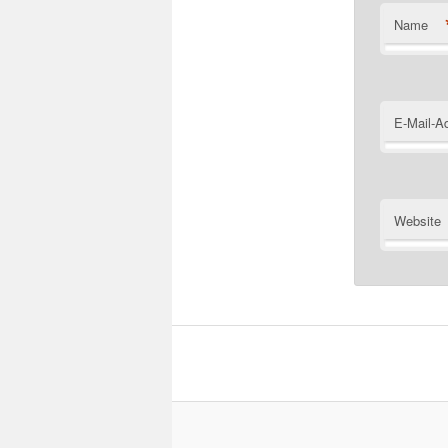
Name
E-Mail-A
Website