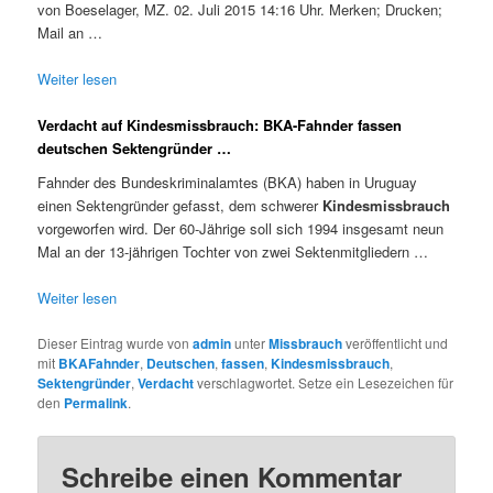
von Boeselager, MZ. 02. Juli 2015 14:16 Uhr. Merken; Drucken;
Mail an …
Weiter lesen
Verdacht auf Kindesmissbrauch: BKA-Fahnder fassen
deutschen Sektengründer …
Fahnder des Bundeskriminalamtes (BKA) haben in Uruguay
einen Sektengründer gefasst, dem schwerer
Kindesmissbrauch
vorgeworfen wird. Der 60-Jährige soll sich 1994 insgesamt neun
Mal an der 13-jährigen Tochter von zwei Sektenmitgliedern …
Weiter lesen
Dieser Eintrag wurde von
admin
unter
Missbrauch
veröffentlicht und
mit
BKAFahnder
,
Deutschen
,
fassen
,
Kindesmissbrauch
,
Sektengründer
,
Verdacht
verschlagwortet. Setze ein Lesezeichen für
den
Permalink
.
Schreibe einen Kommentar