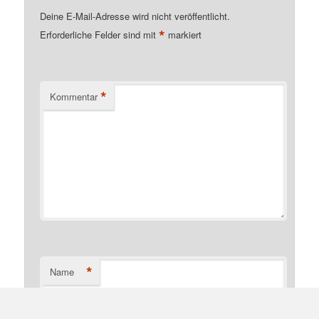
Deine E-Mail-Adresse wird nicht veröffentlicht.
*
Erforderliche Felder sind mit
markiert
*
Kommentar
*
Name