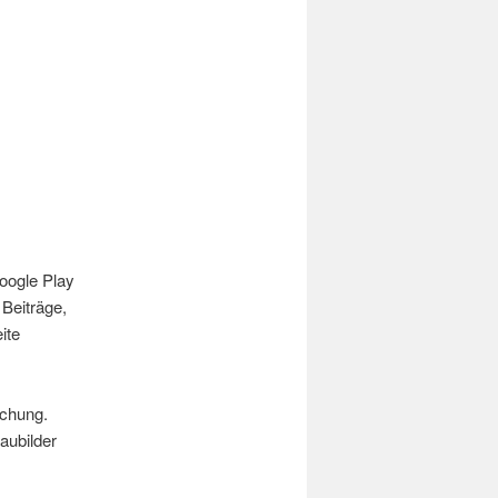
oogle Play
Beiträge,
ite
ichung.
aubilder