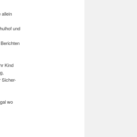
 allein
hulhof und
 Berichten
hr Kind
g,
 Sicher-
gal wo