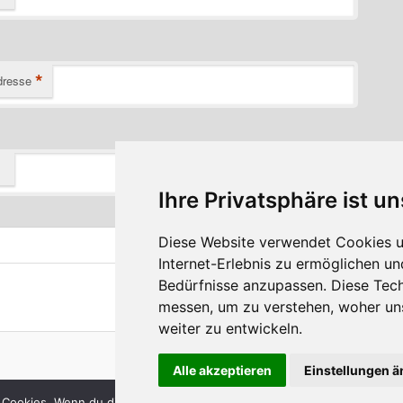
*
dresse
Ihre Privatsphäre ist un
Diese Website verwendet Cookies u
Internet-Erlebnis zu ermöglichen un
Bedürfnisse anzupassen. Diese Tec
messen, um zu verstehen, woher u
weiter zu entwickeln.
Stolz präsentiert von WordPress
Alle akzeptieren
Einstellungen 
 Cookies. Wenn du die Website weiter nutzt, gehen wir von deinem Ein