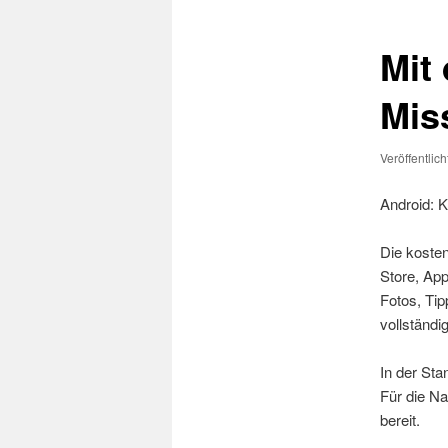
Mit
Mis
Veröffentlic
Android: K
Die koste
Store, App
Fotos, Tip
vollständ
In der Sta
Für die Na
bereit.