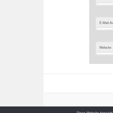
E-Mail-A
Website
Diese Website benutzt