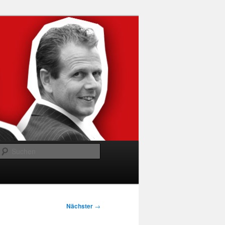
Suchen
Nächster
→