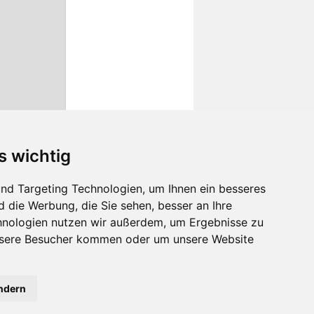
s wichtig
nd Targeting Technologien, um Ihnen ein besseres
d die Werbung, die Sie sehen, besser an Ihre
hnologien nutzen wir außerdem, um Ergebnisse zu
nsere Besucher kommen oder um unsere Website
ändern
Kontaktiere uns
verständnis aus.
OK