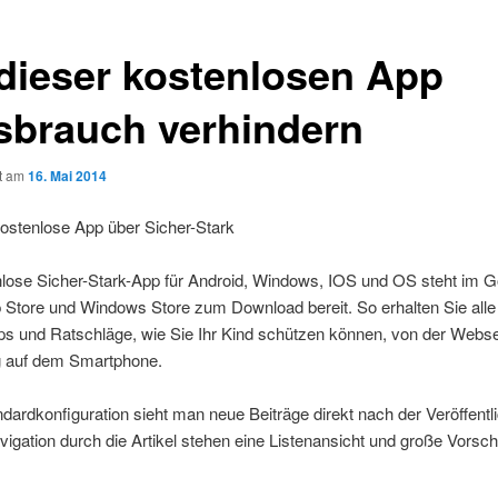
 dieser kostenlosen App
sbrauch verhindern
ht am
16. Mai 2014
ostenlose App über Sicher-Stark
nlose Sicher-Stark-App für Android, Windows, IOS und OS steht im G
 Store und Windows Store zum Download bereit. So erhalten Sie alle 
ps und Ratschläge, wie Sie Ihr Kind schützen können, von der Webse
ig auf dem Smartphone.
ndardkonfiguration sieht man neue Beiträge direkt nach der Veröffentl
vigation durch die Artikel stehen eine Listenansicht und große Vorsch