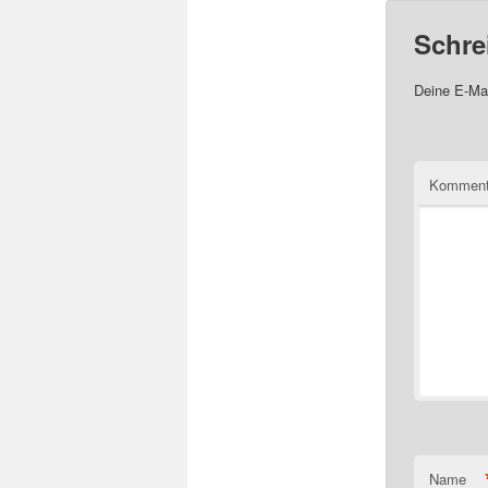
Schre
Deine E-Mai
Komment
Name