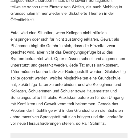
aufgeschreckt. Darüber hinaus sind sowohl Schlägereien,
teilweise schon unter Einsatz von Waffen, als auch Mobbing in
Grundschulen immer wieder viel diskutierte Themen in der
Öffentlichkeit.
Fatal wird eine Situation, wenn Kollegen nicht hilfreich
einspringen oder sich für nicht zuständig erklären. Gewalt als
Phänomen birgt die Gefahr in sich, dass die Einzeltat zwar
geächtet wird, aber nicht das Bedingungsgefüge bzw. das
System betrachtet wird. Opfer müssen schnell und angemessen
unterstützt und gestärkt werden. Jede Tat muss sanktioniert,
Täter müssen konfrontativ zur Rede gestellt werden. Gleichzeitig
sollte geprüft werden, welche Möglichkeiten eine Grundschule
hat, zukünftige Taten zu unterbinden, und wie Kolleginnen und
Kollegen, Schülerinnen und Schüler sowie Hausmeister und
Schulangestellte hilfreiche Praxiskompetenzen für den Umgang
mit Konflikten und Gewalt vermittelt bekommen. Gerade das
Problem der Flüchtlinge wird in den Grundschulen die nächsten
Jahre massiven Sprengstoff mit sich bringen und die Lehrkräfte
vor neue Herausforderungen stellen, so Ralf Schmitz.