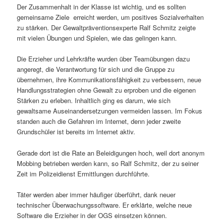
Der Zusammenhalt in der Klasse ist wichtig, und es sollten
gemeinsame Ziele erreicht werden, um positives Sozialverhalten
zu stärken. Der Gewaltpräventionsexperte Ralf Schmitz zeigte
mit vielen Übungen und Spielen, wie das gelingen kann.
Die Erzieher und Lehrkräfte wurden über Teamübungen dazu
angeregt, die Verantwortung für sich und die Gruppe zu
übernehmen, ihre Kommunikationsfähigkeit zu verbessern, neue
Handlungsstrategien ohne Gewalt zu erproben und die eigenen
Stärken zu erleben. Inhaltlich ging es darum, wie sich
gewaltsame Auseinandersetzungen vermeiden lassen. Im Fokus
standen auch die Gefahren im Internet, denn jeder zweite
Grundschüler ist bereits im Internet aktiv.
Gerade dort ist die Rate an Beleidigungen hoch, weil dort anonym
Mobbing betrieben werden kann, so Ralf Schmitz, der zu seiner
Zeit im Polizeidienst Ermittlungen durchführte.
Täter werden aber immer häufiger überführt, dank neuer
technischer Überwachungssoftware. Er erklärte, welche neue
Software die Erzieher in der OGS einsetzen können.