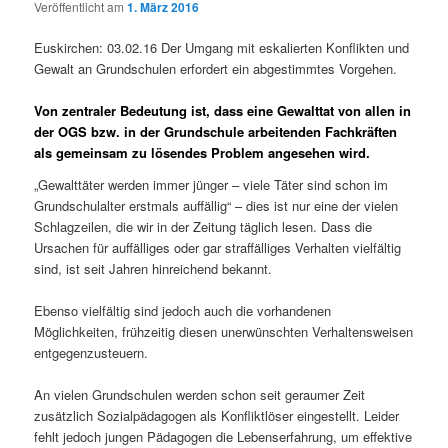
Veröffentlicht am
1. März 2016
Euskirchen: 03.02.16 Der Umgang mit eskalierten Konflikten und
Gewalt an Grundschulen erfordert ein abgestimmtes Vorgehen.
Von zentraler Bedeutung ist, dass eine Gewalttat von allen in
der OGS bzw. in der Grundschule arbeitenden Fachkräften
als gemeinsam zu lösendes Problem angesehen wird.
„Gewalttäter werden immer jünger – viele Täter sind schon im
Grundschulalter erstmals auffällig“ – dies ist nur eine der vielen
Schlagzeilen, die wir in der Zeitung täglich lesen. Dass die
Ursachen für auffälliges oder gar straffälliges Verhalten vielfältig
sind, ist seit Jahren hinreichend bekannt.
Ebenso vielfältig sind jedoch auch die vorhandenen
Möglichkeiten, frühzeitig diesen unerwünschten Verhaltensweisen
entgegenzusteuern.
An vielen Grundschulen werden schon seit geraumer Zeit
zusätzlich Sozialpädagogen als Konfliktlöser eingestellt. Leider
fehlt jedoch jungen Pädagogen die Lebenserfahrung, um effektive