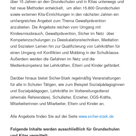
über 15 Jahren an den Grundschulen und in Kitas unterwegs und
hat neue Methoden entwickelt, um allen 15.800 Grundschulen
sowie externen Kita-Einrichtungen in den nächsten Jahren ein
umfangreiches Angebot zum Thema Gewaltprävention
anzubieten. Die Angebote reichen vom Umgang mit
Kindesmissbrauch, Gewaltprävention, Sicher im Netz über
Kompetenzschulungen zu Deeskalationstechniken, Mediation
und Sozialem Lernen hin zur Qualifizierung von Lehrkräften für
einen Umgang mit Konflikten und Mobbing in der Schulklasse.
Außerdem werden die Gefahren im Netz und die
Medienkompetenz bei Lehrkräften, Eltern und Kinder gefördert.
Darüber hinaus bietet Sicher-Stark regelmäßig Veranstaltungen
für alle in Schulen Tätigen, wie zum Beispiel Sozialpädagoginnen
und Sozialpädagogen, Lehrkräfte im Vorbereitungsdienst
(ehemals Referendare), Schulleiter, Erzieher, OGS-Kräfte,
Mitarbeiterinnen und Mitarbeiter, Eltern und Kinder an.
Alle Angebote finden Sie auf der Seite
www.sicher-stark.de
Folgende Inhalte werden ausschließlich für Grundschulen
und Kitas vermittelt: