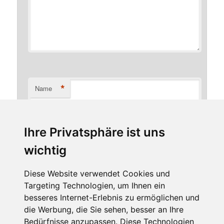
*
Name
Ihre Privatsphäre ist uns
*
E-Mail-Adresse
wichtig
Diese Website verwendet Cookies und
Targeting Technologien, um Ihnen ein
Website
besseres Internet-Erlebnis zu ermöglichen und
die Werbung, die Sie sehen, besser an Ihre
Bedürfnisse anzupassen. Diese Technologien