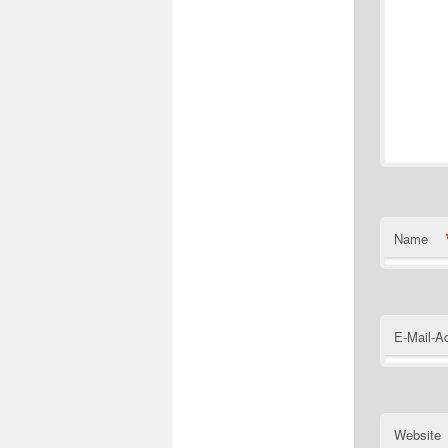
Name
E-Mail-A
Website