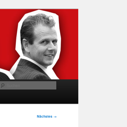
Suchen
Nächstes →