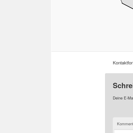
Kontaktfor
Schre
Deine E-Mai
Komment