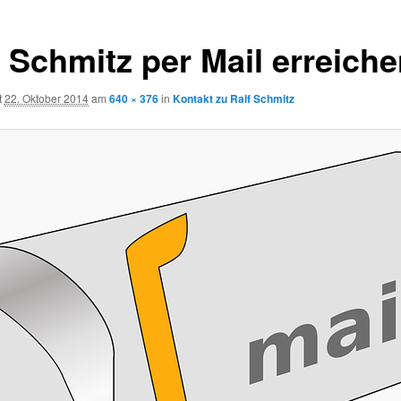
f Schmitz per Mail erreich
t
22. Oktober 2014
am
640 × 376
in
Kontakt zu Ralf Schmitz