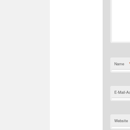
Name
E-Mail-A
Website