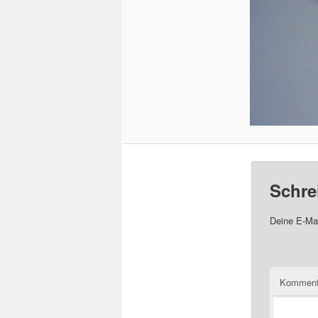
Schre
Deine E-Mai
Komment