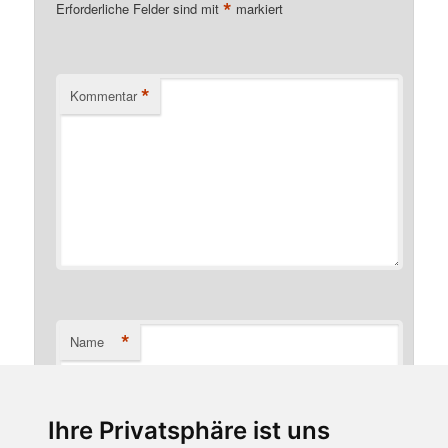
*
Erforderliche Felder sind mit
markiert
*
Kommentar
*
Name
Ihre Privatsphäre ist uns
*
E-Mail-Adresse