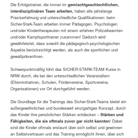
Die Erfolgstrainer, die immer im
gemischtgeschlechtlichen,
interdisziplinären Team arbeiten,
haben alle jahrelange
Praxiserfahrung und unterschiedliche Qualifikationen: beim
Sicher-Stark-Team arbeiten immer Pädagogen, Psychologen
und/oder Kindertherapeuten mit einem erfahren Polizeibeamten
und/oder Kampfsporttrainer zusammen! Dadurch wird
gewährleistet, dass sowohl die pädagogisch-psychologischen
Aspekte berücksichtigt werden, als auch die sportlichen und
gewaltpräventiven.
Schwerpunktmäßig führt das SICHER-STARK-TEAM Kurse in
NRW durch, die bei den unterschiedlichen Veranstaltern
(Elterninitiativen, Schulen, Fördervereine, Sportvereine,
Organisationen) vor Ort durchgeführt werden.
Die Grundlage für die Trainings des Sicher-Stark-Teams bietet ein
außergewöhnliches und bundesweit einzigartiges Konzept, durch
das Kinder ihre persönlichen Stärken entdecken –
Stärken und
Fähigkeiten, die sie oftmals zuvor gar nicht kannten
! Dabei
sind die Kinder oftmals erstaunt über sich selbst und gewinnen
an Selbstvertrauen und das Training ermöglicht ihnen, über sich