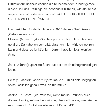
Situationen! Deshalb erleben die teilnehmenden Kinder gerade
diesen Teil des Trainings als besonders hilfreich, wie sie selbst
sagen, denn sie erfahren, dass sie sich ERFOLGREICH UND
SICHER WEHREN KÖNNEN!
Das berichten Kinder im Alter von 9-10 Jahren über diesen
„Gefahrenparcours“:
Melanie (9 Jahre): „der Gefahrenparcours hat mir am besten
gefallen. Da habe ich gemerkt, dass ich mich wirklich wehren
kann und dass es funktioniert. Darum habe ich jetzt weniger
Angst.“
Jan (10 Jahre): „jetzt weiß ich, dass ich mich richtig verteidigen
kann.“
Felix (10 Jahre): „wenn mir jetzt mal ein Exhibitionist begegnen
sollte, weiß ich genau, was ich tun muß!“
Janine (11 Jahre): „es wäre toll, wenn meine Freundin auch
dieses Training mitmachen könnte, dann wüßte sie, was sie tun
muß, wenn ihr Onkel sie wieder so blöd anfaßt“.