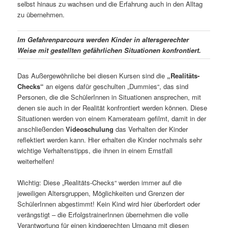
selbst hinaus zu wachsen und die Erfahrung auch in den Alltag
zu übernehmen.
Im Gefahrenparcours werden Kinder in altersgerechter
Weise mit gestellten gefährlichen Situationen konfrontiert.
Das Außergewöhnliche bei diesen Kursen sind die
„Realitäts-
Checks“
an eigens dafür geschulten „Dummies“, das sind
Personen, die die SchülerInnen in Situationen ansprechen, mit
denen sie auch in der Realität konfrontiert werden können. Diese
Situationen werden von einem Kamerateam gefilmt, damit in der
anschließenden
Videoschulung
das Verhalten der Kinder
reflektiert werden kann. Hier erhalten die Kinder nochmals sehr
wichtige Verhaltenstipps, die ihnen in einem Ernstfall
weiterhelfen!
Wichtig: Diese „Realitäts-Checks“ werden immer auf die
jeweiligen Altersgruppen, Möglichkeiten und Grenzen der
SchülerInnen abgestimmt! Kein Kind wird hier überfordert oder
verängstigt – die ErfolgstrainerInnen übernehmen die volle
Verantwortung für einen kindgerechten Umgang mit diesen