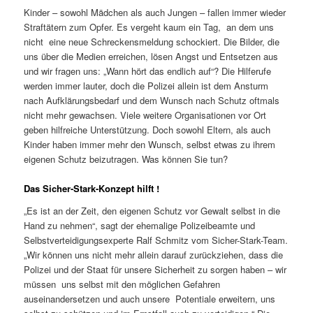
Kinder – sowohl Mädchen als auch Jungen – fallen immer wieder
Straftätern zum Opfer. Es vergeht kaum ein Tag, an dem uns
nicht eine neue Schreckensmeldung schockiert. Die Bilder, die
uns über die Medien erreichen, lösen Angst und Entsetzen aus
und wir fragen uns: „Wann hört das endlich auf“? Die Hilferufe
werden immer lauter, doch die Polizei allein ist dem Ansturm
nach Aufklärungsbedarf und dem Wunsch nach Schutz oftmals
nicht mehr gewachsen. Viele weitere Organisationen vor Ort
geben hilfreiche Unterstützung. Doch sowohl Eltern, als auch
Kinder haben immer mehr den Wunsch, selbst etwas zu ihrem
eigenen Schutz beizutragen. Was können Sie tun?
Das Sicher-Stark-Konzept hilft !
„Es ist an der Zeit, den eigenen Schutz vor Gewalt selbst in die
Hand zu nehmen“, sagt der ehemalige Polizeibeamte und
Selbstverteidigungsexperte Ralf Schmitz vom Sicher-Stark-Team.
„Wir können uns nicht mehr allein darauf zurückziehen, dass die
Polizei und der Staat für unsere Sicherheit zu sorgen haben – wir
müssen uns selbst mit den möglichen Gefahren
auseinandersetzen und auch unsere Potentiale erweitern, uns