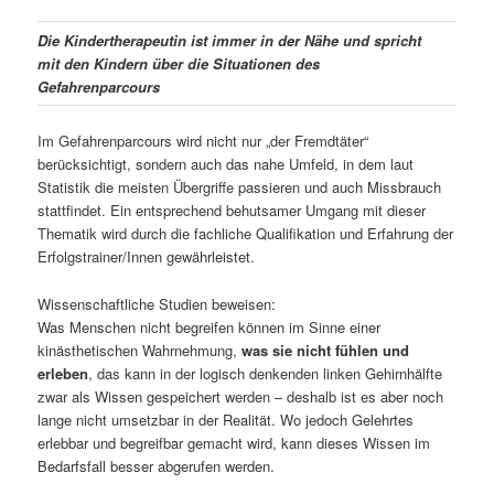
Die Kindertherapeutin ist immer in der Nähe und spricht
mit den Kindern über die Situationen des
Gefahrenparcours
Im Gefahrenparcours wird nicht nur „der Fremdtäter“
berücksichtigt, sondern auch das nahe Umfeld, in dem laut
Statistik die meisten Übergriffe passieren und auch Missbrauch
stattfindet. Ein entsprechend behutsamer Umgang mit dieser
Thematik wird durch die fachliche Qualifikation und Erfahrung der
Erfolgstrainer/Innen gewährleistet.
Wissenschaftliche Studien beweisen:
Was Menschen nicht begreifen können im Sinne einer
kinästhetischen Wahrnehmung,
was sie nicht fühlen und
erleben
, das kann in der logisch denkenden linken Gehirnhälfte
zwar als Wissen gespeichert werden – deshalb ist es aber noch
lange nicht umsetzbar in der Realität. Wo jedoch Gelehrtes
erlebbar und begreifbar gemacht wird, kann dieses Wissen im
Bedarfsfall besser abgerufen werden.