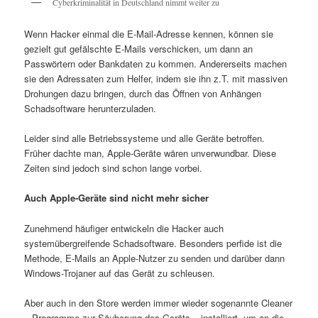
Cyberkriminalität in Deutschland nimmt weiter zu
Wenn Hacker einmal die E-Mail-Adresse kennen, können sie
gezielt gut gefälschte E-Mails verschicken, um dann an
Passwörtern oder Bankdaten zu kommen. Andererseits machen
sie den Adressaten zum Helfer, indem sie ihn z.T. mit massiven
Drohungen dazu bringen, durch das Öffnen von Anhängen
Schadsoftware herunterzuladen.
Leider sind alle Betriebssysteme und alle Geräte betroffen.
Früher dachte man, Apple-Geräte wären unverwundbar. Diese
Zeiten sind jedoch sind schon lange vorbei.
Auch Apple-Geräte sind nicht mehr sicher
Zunehmend häufiger entwickeln die Hacker auch
systemübergreifende Schadsoftware. Besonders perfide ist die
Methode, E-Mails an Apple-Nutzer zu senden und darüber dann
Windows-Trojaner auf das Gerät zu schleusen.
Aber auch in den Store werden immer wieder sogenannte Cleaner
– Programme zur Säuberung des Geräts – installiert, um an die