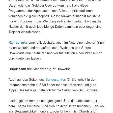
Daten oder das Geld der User zu kommen. Falls diese
Programme oder Apps auch noch Adware (mit)installieren,
verdienen sie gleich doppelt. So ist Adware zunächst meistens
nur ein Programm, das Werbung einblendet. Jedoch können die
Hacker damit auch jede Menge Daten sammeln oder sogar einen
Trojaner einschleusen.
Ralf Schmitz
empfiehlt deshalb, auch im Netz einen siebten Sinn
zu entwickeln und nur auf seriösen Websites und Stores
Downloads durchzuführen und vor Installation einen Virenschutz
durchlaufen zu lassen.
Bundesamt für Sicherheit gibt Hinweise
Auch auf den Seiten des
Bundesamtes
für Sicherheit in der
Informationstechnik (BSI) findet man viel Hinweise und gute
Tipps. Dasselbe gilt natürlich für die Seiten von Ralf Schmitz.
Leider gibt es immer noch genügend User, die unbedacht mit
dem Thema Sicherheit und Schutz ihrer Daten umgehen. Egal ob
aus Bequemlichkeit, Ignoranz oder Unkenntnis. Obwohl z.B.