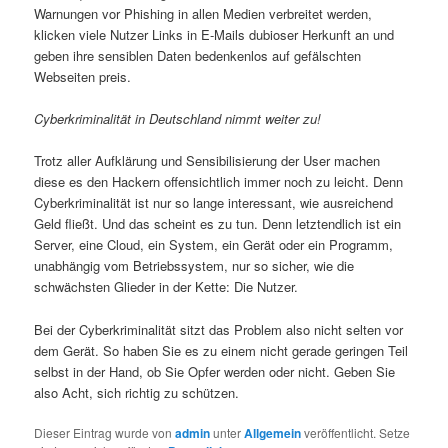
Warnungen vor Phishing in allen Medien verbreitet werden,
klicken viele Nutzer Links in E-Mails dubioser Herkunft an und
geben ihre sensiblen Daten bedenkenlos auf gefälschten
Webseiten preis.
Cyberkriminalität in Deutschland nimmt weiter zu!
Trotz aller Aufklärung und Sensibilisierung der User machen
diese es den Hackern offensichtlich immer noch zu leicht. Denn
Cyberkriminalität ist nur so lange interessant, wie ausreichend
Geld fließt. Und das scheint es zu tun. Denn letztendlich ist ein
Server, eine Cloud, ein System, ein Gerät oder ein Programm,
unabhängig vom Betriebssystem, nur so sicher, wie die
schwächsten Glieder in der Kette: Die Nutzer.
Bei der Cyberkriminalität sitzt das Problem also nicht selten vor
dem Gerät. So haben Sie es zu einem nicht gerade geringen Teil
selbst in der Hand, ob Sie Opfer werden oder nicht. Geben Sie
also Acht, sich richtig zu schützen.
Dieser Eintrag wurde von
admin
unter
Allgemein
veröffentlicht. Setze