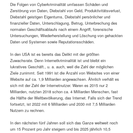
Die Folgen von Cyberkriminalität umfassen Schäden und
Zerstörung von Daten, Diebstahl von Geld, Produktivitätsverlust,
Diebstahl geistigen Eigentums, Diebstahl persönlicher und
finanzieller Daten, Unterschlagung, Betrug, Unterbrechung des
normalen Geschäftsablaufs nach einem Angriff, forensische
Untersuchungen, Wiederherstellung und Löschung von gehackten
Daten und Systemen sowie Reputationsschäden.
In den USA ist es bereits das Delikt mit der größten
Zuwachsrate. Denn Internetkriminalität ist und bleibt ein
lukratives Geschäft., u. a. auch, weil die Zahl der möglichen
Ziele zunimmt. Seit 1991 ist die Anzahl von Websites von einer
Website auf ca. 1,9 Milliarden angewachsen. Ähnlich verhält es
sich mit der Zahl der Internetnutzer. Waren es 2015 nur 2
Milliarden, nutzten 2018 schon ca. 4 Milliarden Menschen, fast
die Hälfte der Weltbevölkerung, das Internet. Falls sich der Trend
fortsetzt, ist 2022 mit 6 Milliarden und 2030 mit 7,5 Milliarden
Nutzern zu rechnen.
In den nächsten fünf Jahren soll sich das Ganze weltweit noch
um 15 Prozent pro Jahr steigern und bis 2025 jährlich 10,5