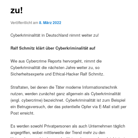
zu!
Veröffentlicht am
8. März 2022
Cyberkriminalität in Deutschland nimmt weiter zu!
Ralf Schmitz klärt über Cyberkriminalität auf
Wie aus Cybercrime Reports hervorgeht, nimmt die
Cyberkriminalität die nächsten Jahre weiter zu, so
Sicherheitsexperte und Ethical-Hacker Ralf Schmitz.
Straftaten, bei denen die Täter moderne Informationstechnik
nutzen, werden zunächst ganz allgemein als Cyberkriminalität
(engl. cybercrime) bezeichnet. Cyberkriminalität ist zum Beispiel
ein Betrugsversuch, der das potentielle Opfer via E-Mail statt per
Post erreicht.
Es werden sowohl Privatpersonen als auch Unternehmen täglich
angegriffen, wobei mittlerweile der Trend mehr zu den