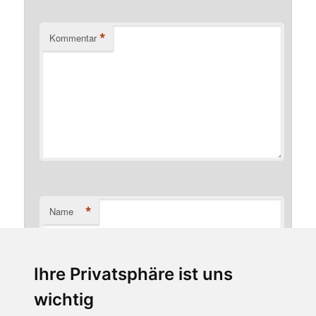
*
Kommentar
*
Name
Ihre Privatsphäre ist uns
*
E-Mail-Adresse
wichtig