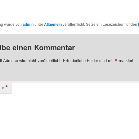
rag wurde von
admin
unter
Allgemein
veröffentlicht. Setze ein Lesezeichen für den
ibe einen Kommentar
*
l-Adresse wird nicht veröffentlicht.
Erforderliche Felder sind mit
markiert
*
ar