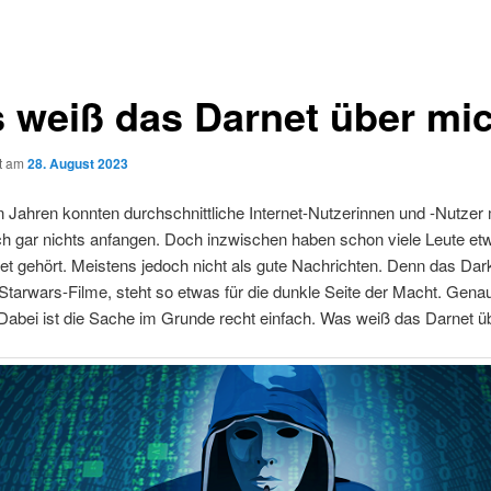
 weiß das Darnet über mi
ht am
28. August 2023
n Jahren konnten durchschnittliche Internet-Nutzerinnen und -Nutzer
ch gar nichts anfangen. Doch inzwischen haben schon viele Leute et
t gehört. Meistens jedoch nicht als gute Nachrichten. Denn das Dar
Starwars-Filme, steht so etwas für die dunkle Seite der Macht. Gena
 Dabei ist die Sache im Grunde recht einfach. Was weiß das Darnet 