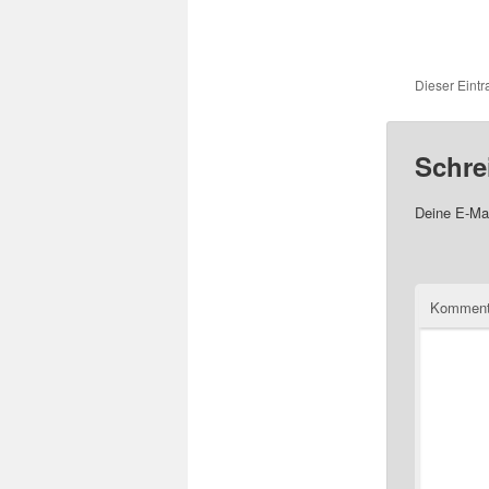
Dieser Eint
Schre
Deine E-Mai
Komment