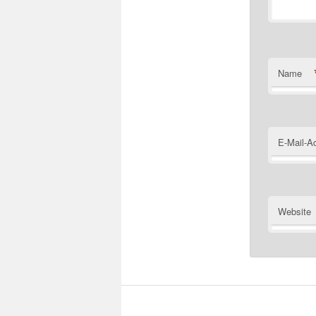
Name
E-Mail-A
Website