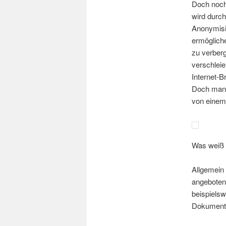
Doch noch 
wird durc
Anonymisi
ermögliche
zu verberg
verschleie
Internet-
Doch man 
von einem
Was weiß 
Allgemein 
angeboten 
beispielsw
Dokumente