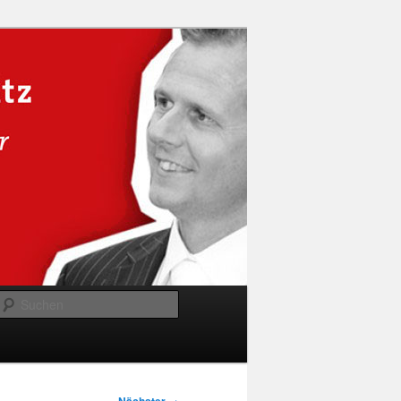
Suchen
→