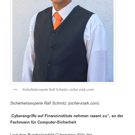
Sicherheitsexperte Ralf Schmitz (sicher-stark.com)
Sicherheitsexperte Ralf Schmitz (sicher-stark.com)
„
Cyberangriffe auf Finanzinstitute nehmen rasant zu“, so der
Fachmann für Computer-Sicherheit
Laut dem Bundeslagebild Cybercrime 2021 des