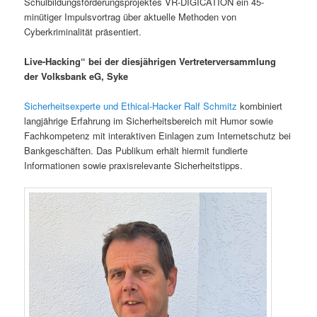
Schulbildungsförderungsprojektes VR-DIGICATION ein 45-
minütiger Impulsvortrag über aktuelle Methoden von
Cyberkriminalität präsentiert.
Live-Hacking“ bei der diesjährigen Vertreterversammlung
der Volksbank eG, Syke
Sicherheitsexperte und Ethical-Hacker Ralf Schmitz
kombiniert
langjährige Erfahrung im Sicherheitsbereich mit Humor sowie
Fachkompetenz mit interaktiven Einlagen zum Internetschutz bei
Bankgeschäften. Das Publikum erhält hiermit fundierte
Informationen sowie praxisrelevante Sicherheitstipps.