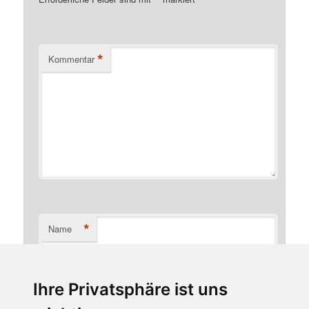
*
Kommentar
*
Name
Ihre Privatsphäre ist uns
*
E-Mail-Adresse