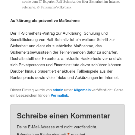
sowie dem IT-Experten Ralf Schmitz, der über Sicherheit im Internet
referierte. © Finkmann/Volksbank
Aufklärung als präventive Maßnahme
Der IT-Sicherheits-Vortrag zur Aufklärung, Schulung und
Sensibilisierung von Ralf Schmitz ist ein weiterer Schritt zur
Sicherheit und dient als zusätzliche Maßnahme, das
Sicherheitsbewusstsein der Teilnehmenden dafür zu schärfen.
Deshalb stellt der Experte u. a. aktuelle Hackertools vor und wie
sich Privatpersonen und Finanzinstitute davor schützen können.
Darüber hinaus präsentiert er aktuelle Fallbeispiele aus der
Bankenpraxis sowie viele Tricks und Abkürzungen im Internet.
Dieser Eintrag wurde von
admin
unter
Allgemein
veröffentlicht. Setze
ein Lesezeichen für den
Permalink
.
Schreibe einen Kommentar
Deine E-Mail-Adresse wird nicht veröffentlicht.
*
Erforderliche Felder sind mit
markiert