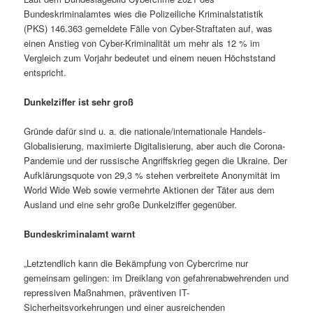
Bundeskriminalamtes wies die Polizeiliche Kriminalstatistik
(PKS) 146.363 gemeldete Fälle von Cyber-Straftaten auf, was
einen Anstieg von Cyber-Kriminalität um mehr als 12 % im
Vergleich zum Vorjahr bedeutet und einem neuen Höchststand
entspricht.
Dunkelziffer ist sehr groß
Gründe dafür sind u. a. die nationale/internationale Handels-
Globalisierung, maximierte Digitalisierung, aber auch die Corona-
Pandemie und der russische Angriffskrieg gegen die Ukraine. Der
Aufklärungsquote von 29,3 % stehen verbreitete Anonymität im
World Wide Web sowie vermehrte Aktionen der Täter aus dem
Ausland und eine sehr große Dunkelziffer gegenüber.
Bundeskriminalamt warnt
„Letztendlich kann die Bekämpfung von Cybercrime nur
gemeinsam gelingen: im Dreiklang von gefahrenabwehrenden und
repressiven Maßnahmen, präventiven IT-
Sicherheitsvorkehrungen und einer ausreichenden