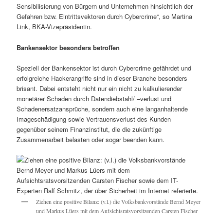
Sensibilisierung von Bürgern und Unternehmen hinsichtlich der
Gefahren bzw. Eintrittsvektoren durch Cybercrime“, so Martina
Link, BKA-Vizepräsidentin.
Bankensektor besonders betroffen
Speziell der Bankensektor ist durch Cybercrime gefährdet und
erfolgreiche Hackerangriffe sind in dieser Branche besonders
brisant. Dabei entsteht nicht nur ein nicht zu kalkulierender
monetärer Schaden durch Datendiebstahl/ –verlust und
Schadenersatzansprüche, sondern auch eine langanhaltende
Imageschädigung sowie Vertrauensverlust des Kunden
gegenüber seinem Finanzinstitut, die die zukünftige
Zusammenarbeit belasten oder sogar beenden kann.
Ziehen eine positive Bilanz: (v.l.) die Volksbankvorstände Bernd Meyer
und Markus Lüers mit dem Aufsichtsratsvorsitzenden Carsten Fischer