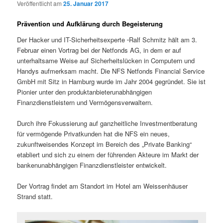
Veröffentlicht am
25. Januar 2017
Prävention und Aufklärung durch Begeisterung
Der Hacker und IT-Sicherheitsexperte
Ralf Schmitz hält am 3.
Februar einen Vortrag bei der Netfonds AG, in dem er auf
unterhaltsame Weise auf Sicherheitslücken in Computern und
Handys aufmerksam macht. Die NFS Netfonds Financial Service
GmbH mit Sitz in Hamburg wurde im Jahr 2004 gegründet. Sie ist
Pionier unter den produktanbieterunabhängigen
Finanzdienstleistern und Vermögensverwaltern.
Durch ihre Fokussierung auf ganzheitliche Investmentberatung
für vermögende Privatkunden hat die NFS ein neues,
zukunftweisendes Konzept im Bereich des „Private Banking“
etabliert und sich zu einem der führenden Akteure im Markt der
bankenunabhängigen Finanzdienstleister entwickelt.
Der Vortrag findet am Standort im Hotel am Weissenhäuser
Strand statt.