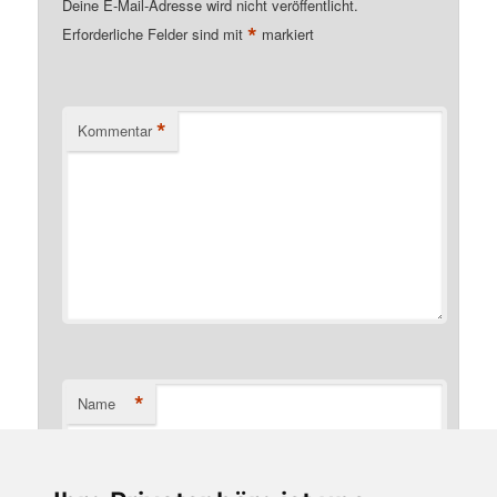
Deine E-Mail-Adresse wird nicht veröffentlicht.
*
Erforderliche Felder sind mit
markiert
*
Kommentar
*
Name