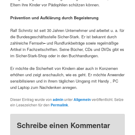
Eltern ihre Kinder vor Pädophilen schützen können.
Prävention und Aufklärung durch Begeisterung
Ralf Schmitz ist seit 30 Jahren Unternehmer und arbeitet u. a. für
die Bundesgeschäftsstelle Sicher-Stark. Er ist bekannt durch
zahlreiche Fernseh
–
und Rundfunkbeiträge sowie regelmäßige
Artikel in Fachzeitschriften. Seine Bücher, CDs und DVDs gibt es
im Sicher-Stark-Shop oder in den Buchhandlungen.
Er möchte die Sicherheit von Kindern aber auch in Konzernen
erhöhen und zeigt anschaulich, wie es geht. Er möchte Anwender
sensibilisieren und in ihrem täglichen Umgang mit Handy , PC
und Laptop zum Nachdenken anregen.
Dieser Eintrag wurde von
admin
unter
Allgemein
veröffentlicht. Setze
ein Lesezeichen für den
Permalink
.
Schreibe einen Kommentar