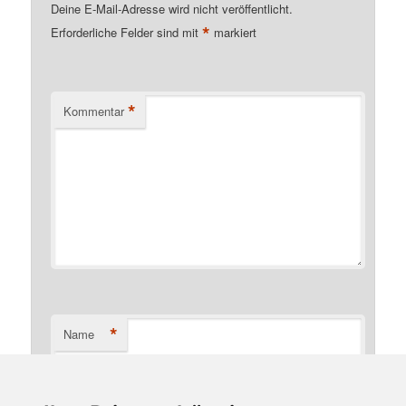
Deine E-Mail-Adresse wird nicht veröffentlicht.
*
Erforderliche Felder sind mit
markiert
*
Kommentar
*
Name