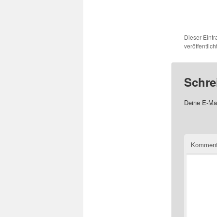
Dieser Eint
veröffentlic
Schre
Deine E-Mai
Komment