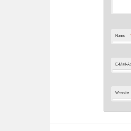
Name
E-Mail-A
Website