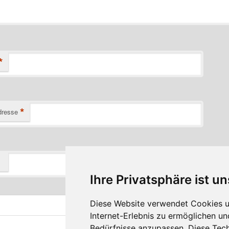
*
*
dresse
Ihre Privatsphäre ist un
Diese Website verwendet Cookies u
Internet-Erlebnis zu ermöglichen un
Bedürfnisse anzupassen. Diese Tec