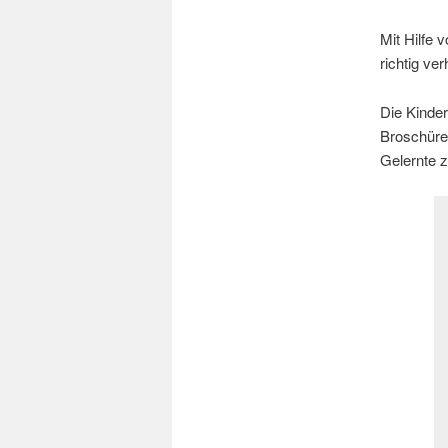
Mit Hilfe 
richtig ve
Die Kinde
Broschüre
Gelernte z