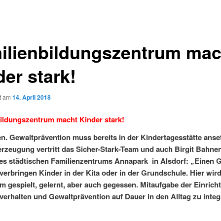
ilienbildungszentrum mac
der stark!
ht am
14. April 2018
ildungszentrum macht Kinder stark!
n. Gewaltprävention muss bereits in der Kindertagesstätte anse
rzeugung vertritt das Sicher-Stark-Team und auch Birgit Bahnen
des städtischen Familienzentrums Annapark in Alsdorf: „Einen G
t verbringen Kinder in der Kita oder in der Grundschule. Hier wir
 gespielt, gelernt, aber auch gegessen. Mitaufgabe der Einricht
lverhalten und Gewaltprävention auf Dauer in den Alltag zu integ