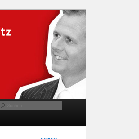
Suchen
→