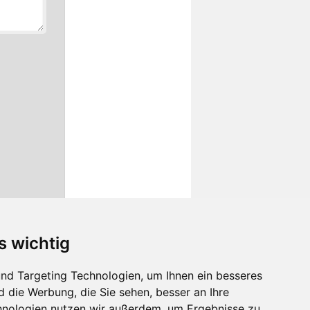
s wichtig
nd Targeting Technologien, um Ihnen ein besseres
d die Werbung, die Sie sehen, besser an Ihre
hnologien nutzen wir außerdem, um Ergebnisse zu