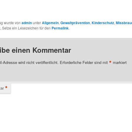
rag wurde von
admin
unter
Allgemein
,
Gewaltprävention
,
Kinderschutz
,
Missbrau
ht. Setze ein Lesezeichen für den
Permalink
.
ibe einen Kommentar
*
l-Adresse wird nicht veröffentlicht.
Erforderliche Felder sind mit
markiert
*
ar