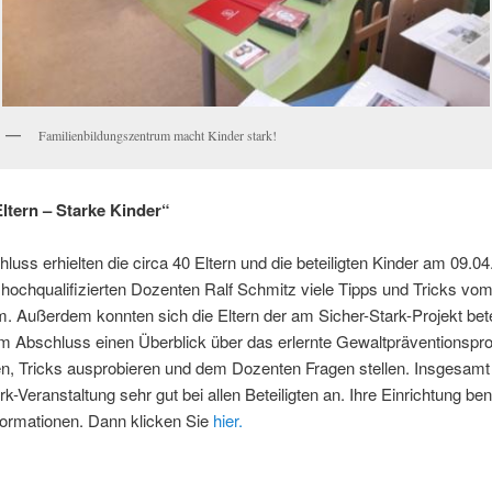
Familienbildungszentrum macht Kinder stark!
ltern – Starke Kinder“
uss erhielten die circa 40 Eltern und die beteiligten Kinder am 09.0
hochqualifizierten Dozenten Ralf Schmitz viele Tipps und Tricks vom
. Außerdem konnten sich die Eltern der am Sicher-Stark-Projekt bete
im Abschluss einen Überblick über das erlernte Gewaltpräventionsp
en, Tricks ausprobieren und dem Dozenten Fragen stellen. Insgesamt
rk-Veranstaltung sehr gut bei allen Beteiligten an. Ihre Einrichtung ben
formationen. Dann klicken Sie
hier.