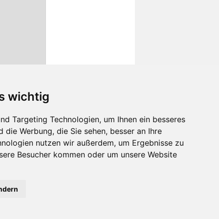
s wichtig
nd Targeting Technologien, um Ihnen ein besseres
d die Werbung, die Sie sehen, besser an Ihre
hnologien nutzen wir außerdem, um Ergebnisse zu
nsere Besucher kommen oder um unsere Website
ändern
Kontaktiere uns
verständnis aus.
OK