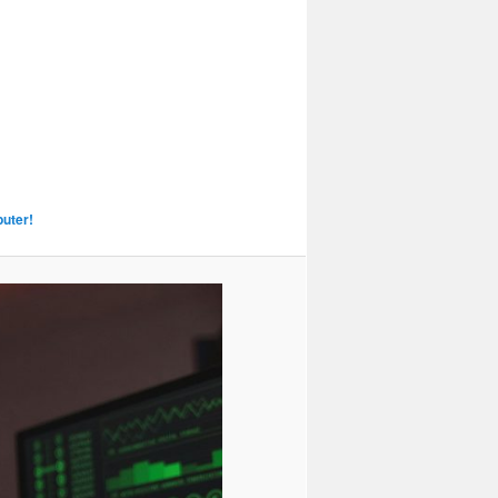
uter!