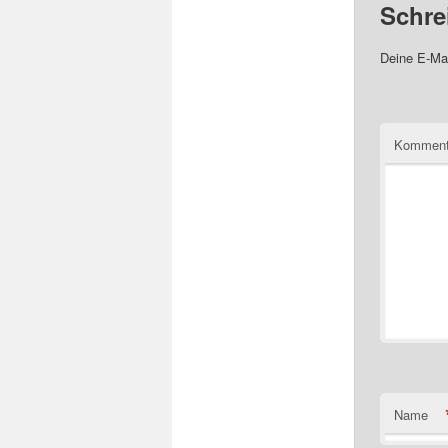
Schre
Deine E-Mai
Komment
Name