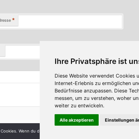
*
dresse
Ihre Privatsphäre ist un
Diese Website verwendet Cookies u
Internet-Erlebnis zu ermöglichen un
Bedürfnisse anzupassen. Diese Tec
messen, um zu verstehen, woher u
weiter zu entwickeln.
Stolz präsentiert von WordPress
Alle akzeptieren
Einstellungen 
 Cookies. Wenn du die Website weiter nutzt, gehen wir von deinem Ein