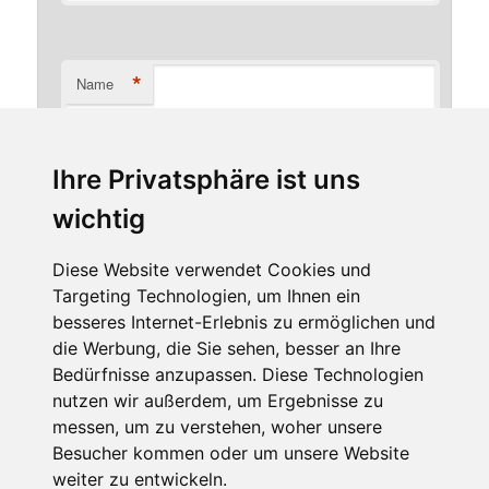
*
Name
Ihre Privatsphäre ist uns
*
E-Mail-Adresse
wichtig
Diese Website verwendet Cookies und
Targeting Technologien, um Ihnen ein
Website
besseres Internet-Erlebnis zu ermöglichen und
die Werbung, die Sie sehen, besser an Ihre
Bedürfnisse anzupassen. Diese Technologien
nutzen wir außerdem, um Ergebnisse zu
messen, um zu verstehen, woher unsere
Besucher kommen oder um unsere Website
weiter zu entwickeln.