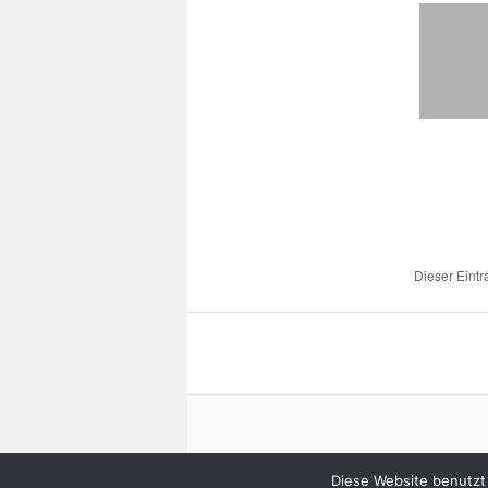
Dieser Eint
Diese Website benutzt