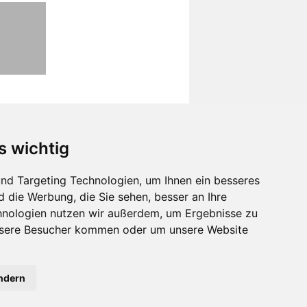
s wichtig
nd Targeting Technologien, um Ihnen ein besseres
d die Werbung, die Sie sehen, besser an Ihre
hnologien nutzen wir außerdem, um Ergebnisse zu
nsere Besucher kommen oder um unsere Website
ändern
Kontaktiere uns
verständnis aus.
OK