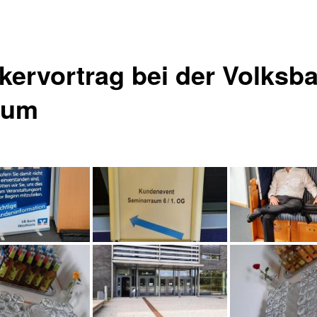
kervortrag bei der Volksb
sum