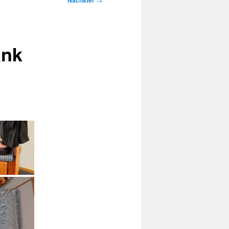
Nächster
ank