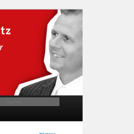
Suchen
→