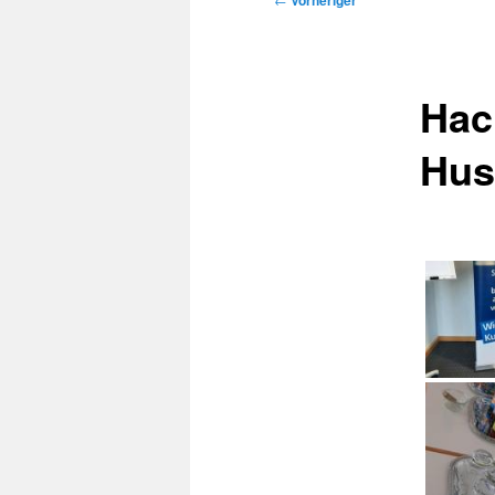
Vorheriger
Hac
Hu