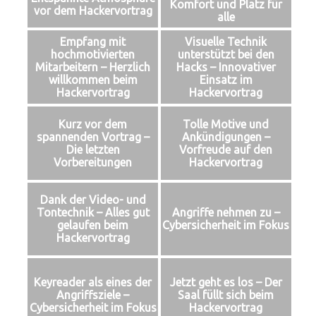
Komfort und Platz für
vor dem Hackervortrag
alle
Empfang mit
Visuelle Technik
hochmotivierten
unterstützt bei den
Mitarbeitern – Herzlich
Hacks – Innovativer
willkommen beim
Einsatz im
Hackervortrag
Hackervortrag
Kurz vor dem
Tolle Motive und
spannenden Vortrag –
Ankündigungen –
Die letzten
Vorfreude auf den
Vorbereitungen
Hackervortrag
Dank der Video- und
Tontechnik – Alles gut
Angriffe nehmen zu –
gelaufen beim
Cybersicherheit im Fokus
Hackervortrag
Keyreader als eines der
Jetzt geht es los – Der
Angriffsziele –
Saal füllt sich beim
Cybersicherheit im Fokus
Hackervortrag