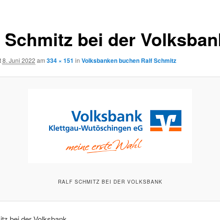
f Schmitz bei der Volksban
t
8. Juni 2022
am
334 × 151
in
Volksbanken buchen Ralf Schmitz
RALF SCHMITZ BEI DER VOLKSBANK
tz bei der Volksbank