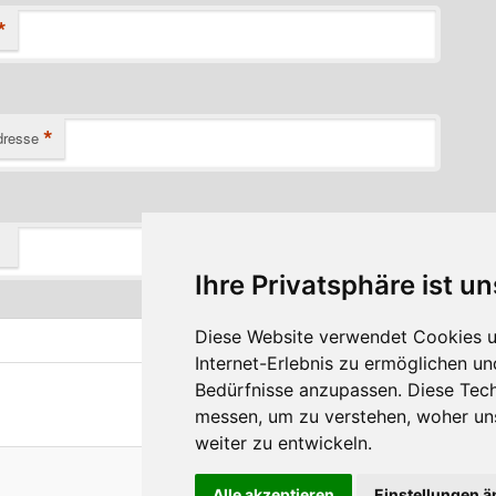
*
*
dresse
Ihre Privatsphäre ist un
Diese Website verwendet Cookies u
Internet-Erlebnis zu ermöglichen un
Bedürfnisse anzupassen. Diese Tec
messen, um zu verstehen, woher u
weiter zu entwickeln.
Stolz präsentiert von WordPress
Alle akzeptieren
Einstellungen 