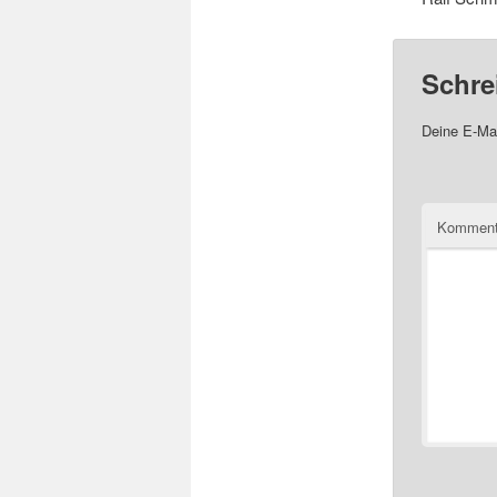
Schre
Deine E-Mai
Komment