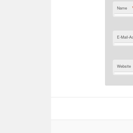
Name
E-Mail-A
Website