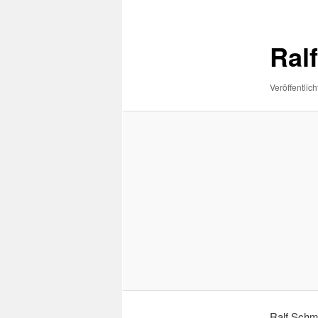
Navigation
Ral
Veröffentlich
Ralf Schmi