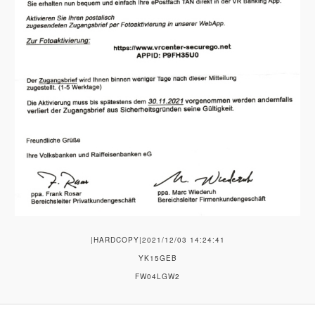
|HARDCOPY|2021/12/03 14:24:41
YK15GEB
FW04LGW2