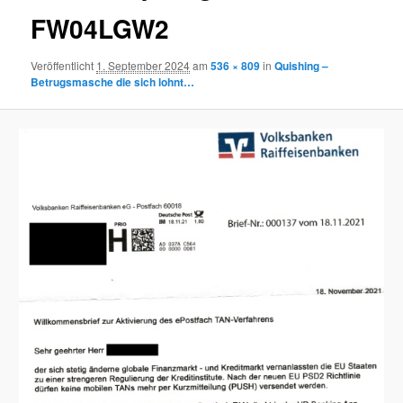
FW04LGW2
Veröffentlicht
1. September 2024
am
536 × 809
in
Quishing –
Betrugsmasche die sich lohnt…