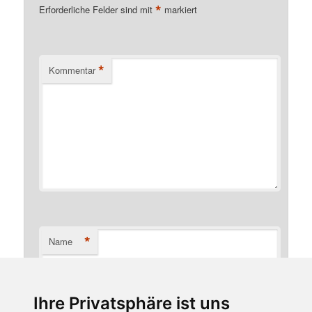
*
Erforderliche Felder sind mit
markiert
*
Kommentar
*
Name
Ihre Privatsphäre ist uns
*
E-Mail-Adresse