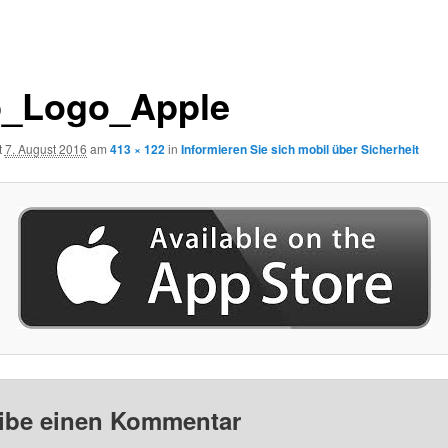
_Logo_Apple
t
7. August 2016
am
413 × 122
in
Informieren Sie sich mobil über Sicherheit
ibe einen Kommentar