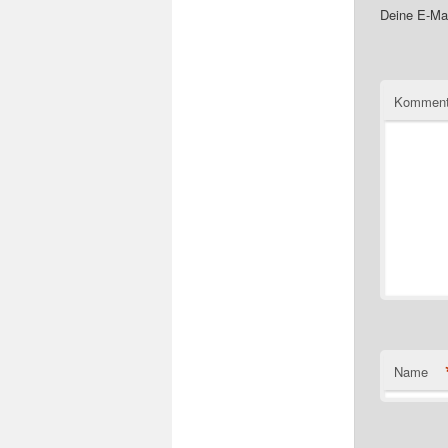
Deine E-Mai
Komment
Name