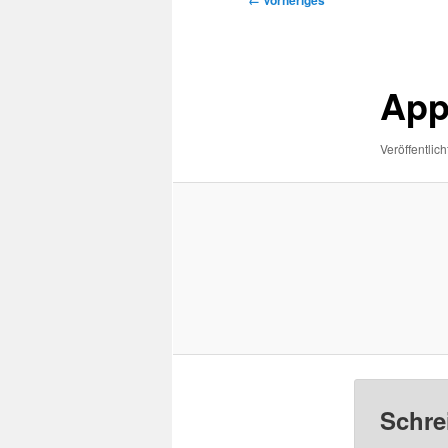
← Vorheriges
Navigation
App
Veröffentlich
Schre