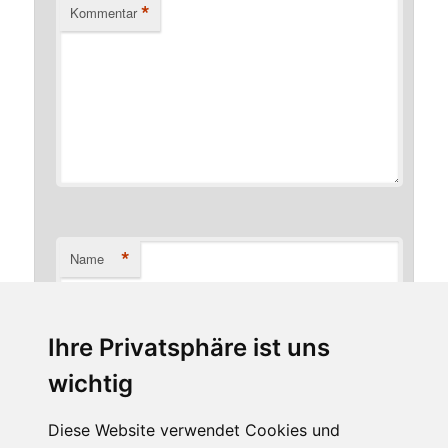
*
Kommentar
*
Name
Ihre Privatsphäre ist uns
*
E-Mail-Adresse
wichtig
Diese Website verwendet Cookies und