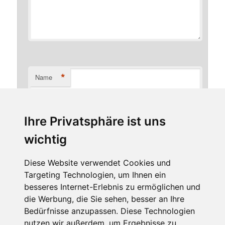
*
Name
Ihre Privatsphäre ist uns
*
E-Mail-Adresse
wichtig
Diese Website verwendet Cookies und
Targeting Technologien, um Ihnen ein
Website
besseres Internet-Erlebnis zu ermöglichen und
die Werbung, die Sie sehen, besser an Ihre
Bedürfnisse anzupassen. Diese Technologien
nutzen wir außerdem, um Ergebnisse zu