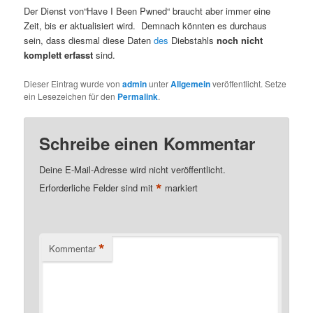
Der Dienst von“Have I Been Pwned“ braucht aber immer eine
Zeit, bis er aktualisiert wird. Demnach könnten es durchaus
sein, dass diesmal diese Daten
des
Diebstahls
noch nicht
komplett erfasst
sind.
Dieser Eintrag wurde von
admin
unter
Allgemein
veröffentlicht. Setze
ein Lesezeichen für den
Permalink
.
Schreibe einen Kommentar
Deine E-Mail-Adresse wird nicht veröffentlicht.
*
Erforderliche Felder sind mit
markiert
*
Kommentar