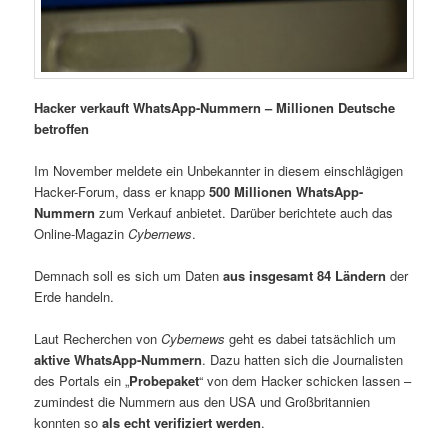
Hacker verkauft WhatsApp-Nummern – Millionen Deutsche
betroffen
Im November meldete ein Unbekannter in diesem einschlägigen
Hacker-Forum, dass er knapp
500 Millionen WhatsApp-
Nummern
zum Verkauf anbietet. Darüber berichtete auch das
Online-Magazin
Cybernews
.
Demnach soll es sich um Daten
aus insgesamt 84 Ländern
der
Erde handeln.
Laut Recherchen von
Cybernews
geht es dabei tatsächlich um
aktive WhatsApp-Nummern
. Dazu hatten sich die Journalisten
des Portals ein „
Probepaket
“ von dem Hacker schicken lassen –
zumindest die Nummern aus den USA und Großbritannien
konnten so
als echt verifiziert werden
.