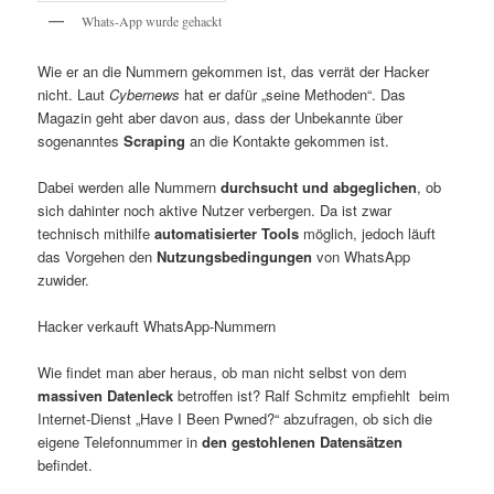
Whats-App wurde gehackt
Wie er an die Nummern gekommen ist, das verrät der Hacker
nicht. Laut
Cybernews
hat er dafür „seine Methoden“. Das
Magazin geht aber davon aus, dass der Unbekannte über
sogenanntes
Scraping
an die Kontakte gekommen ist.
Dabei werden alle Nummern
durchsucht und abgeglichen
, ob
sich dahinter noch aktive Nutzer verbergen. Da ist zwar
technisch mithilfe
automatisierter Tools
möglich, jedoch läuft
das Vorgehen den
Nutzungsbedingungen
von WhatsApp
zuwider.
Hacker verkauft WhatsApp-Nummern
Wie findet man aber heraus, ob man nicht selbst von dem
massiven Datenleck
betroffen ist? Ralf Schmitz empfiehlt beim
Internet-Dienst „Have I Been Pwned?“ abzufragen, ob sich die
eigene Telefonnummer in
den gestohlenen Datensätzen
befindet.