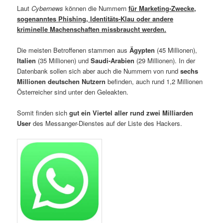
Laut
Cybernews
können die Nummern
für Marketing-Zwecke,
sogenanntes Phishing, Identitäts-Klau oder andere
kriminelle Machenschaften missbraucht werden.
Die meisten Betroffenen stammen aus
Ägypten
(45 Millionen),
Italien
(35 Millionen) und
Saudi-Arabien
(29 Millionen). In der
Datenbank sollen sich aber auch die Nummern von rund
sechs
Millionen deutschen Nutzern
befinden, auch rund 1,2 Millionen
Österreicher sind unter den Geleakten.
Somit finden sich
gut ein Viertel aller rund zwei Milliarden
User
des Messanger-Dienstes auf der Liste des Hackers.