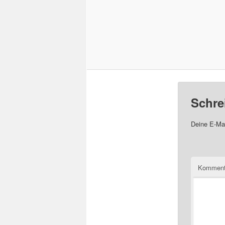
Schre
Deine E-Mai
Komment