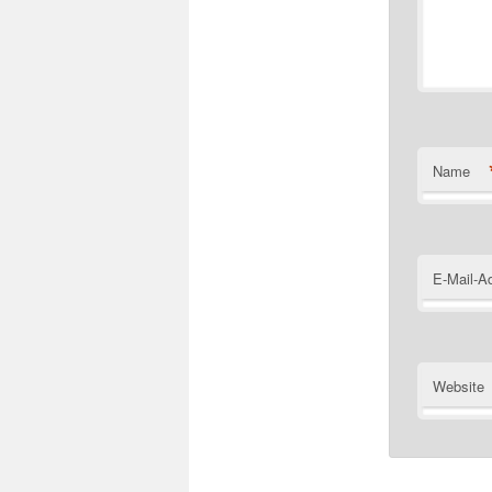
Name
E-Mail-A
Website