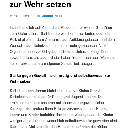
zur Wehr setzen
Veröffentlicht am
10. Januar 2015
Es soll endlich aufhören, dass Kinder immer wieder Straftätern
zum Opfer fallen. Die Hilferufe werden immer lauter, doch die
Polizei allein ist dem Ansturm nach Aufklärungsbedarf und dem
Wunsch nach Schutz oftmals nicht mehr gewachsen. Viele
Organisationen vor Ort geben hilfreiche Unterstützung. Doch
sowohl Eltern, als auch Kinder haben immer mehr den Wunsch,
selbst etwas zu ihrem eigenen Schutz beizutragen.
Stärke gegen Gewalt – sich mutig und selbstbewusst zur
Wehr setzen
Seit über zehn Jahren bietet die Initiative Sicher-Stark!
Selbstschutztrainings für Kinder und Jugendliche an. Die
Trainingsseminare basieren auf einem außergewöhnlichen
Konzept, das erstaunliche Erfolge vorzuweisen hat: Eltern,
Lehrer und Kinder berichten ihm immer wieder, dass die Kinder
weniger ängstlich und wesentlich selbstbewusster geworden sind.
Das macht Mut und gibt den Erfolgstrainer/innen die nötige