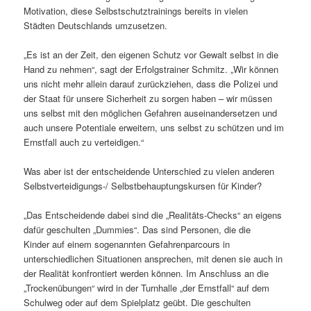
Motivation, diese Selbstschutztrainings bereits in vielen
Städten Deutschlands umzusetzen.
„Es ist an der Zeit, den eigenen Schutz vor Gewalt selbst in die
Hand zu nehmen“, sagt der Erfolgstrainer Schmitz. „Wir können
uns nicht mehr allein darauf zurückziehen, dass die Polizei und
der Staat für unsere Sicherheit zu sorgen haben – wir müssen
uns selbst mit den möglichen Gefahren auseinandersetzen und
auch unsere Potentiale erweitern, uns selbst zu schützen und im
Ernstfall auch zu verteidigen.“
Was aber ist der entscheidende Unterschied zu vielen anderen
Selbstverteidigungs-/ Selbstbehauptungskursen für Kinder?
„Das Entscheidende dabei sind die „Realitäts-Checks“ an eigens
dafür geschulten „Dummies“. Das sind Personen, die die
Kinder auf einem sogenannten Gefahrenparcours in
unterschiedlichen Situationen ansprechen, mit denen sie auch in
der Realität konfrontiert werden können. Im Anschluss an die
„Trockenübungen“ wird in der Turnhalle „der Ernstfall“ auf dem
Schulweg oder auf dem Spielplatz geübt. Die geschulten